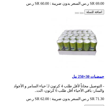
SR 69.00 ر.س
السعر بدون ضريبة : SR 60.00 ر.س
اضافة للسلة
حمضيات 30×250 مل
- التوصيل مجاناً لأقل طلب 4 كرتون لٱحياء السامر و الأجواد
والمنار- باقي الأحياء أقل طلب 6 كرتون- الت..
SR 71.30 ر.س
السعر بدون ضريبة : SR 62.00 ر.س