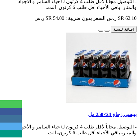
- التوصيل مجاناً لأقل طلب 4 كرتون لٱحياء السامر و الأجواد
والمنار- باقي الأحياء أقل طلب 6 كرتون- الت..
SR 62.10 ر.س
السعر بدون ضريبة : SR 54.00 ر.س
اضافة للسلة
بيبسي زجاج 24×250 مل
- التوصيل مجاناً لأقل طلب 4 كرتون لٱحياء السامر و الأجواد
والمنار- باقي الأحياء أقل طلب 6 كرتون- الت..