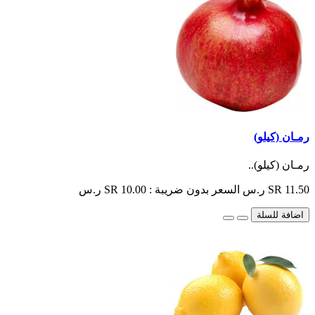
رمـان (كيلو)
رمـان (كيلو)..
SR 11.50 ر.س
السعر بدون ضريبة : SR 10.00 ر.س
اضافة للسلة