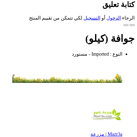
كتابة تعليق
الرجاء
الدخول
أو
التسجيل
لكي تتمكن من تقييم المنتج
جوافة (كيلو)
النوع : Imported - مستورد
Mazr3a | مزرعة