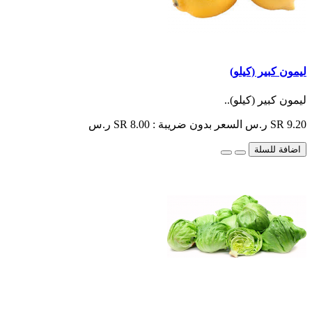
ليمون كبير (كيلو)
ليمون كبير (كيلو)..
SR 9.20 ر.س
السعر بدون ضريبة : SR 8.00 ر.س
اضافة للسلة