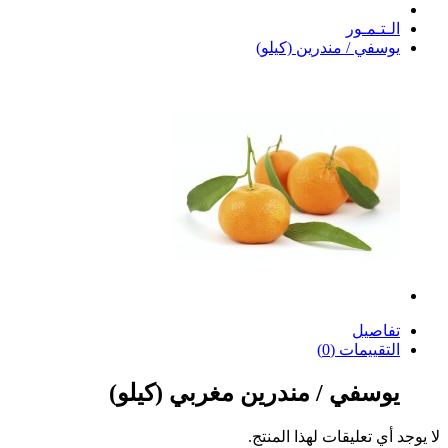
الـتـمـور
يوسفي / مندرين (كيلو)
تفاصيل
التقييمات (0)
يوسفي / مندرين مغربي (كيلو)
لا يوجد أي تعليقات لهذا المنتج.