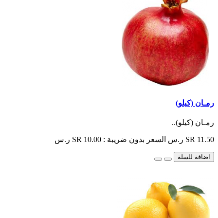
رمـان (كيلو)
رمـان (كيلو)..
SR 11.50 ر.س
السعر بدون ضريبة : SR 10.00 ر.س
اضافة للسلة