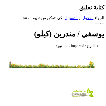
كتابة تعليق
الرجاء
الدخول
أو
التسجيل
لكي تتمكن من تقييم المنتج
يوسفي / مندرين (كيلو)
النوع : Imported - مستورد