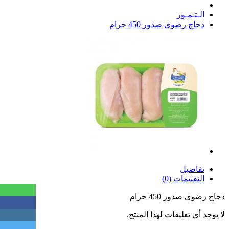
الـتـمـور
دجاج رضوى صدور 450 جرام
تفاصيل
التقييمات (0)
دجاج رضوى صدور 450 جرام
لا يوجد أي تعليقات لهذا المنتج.