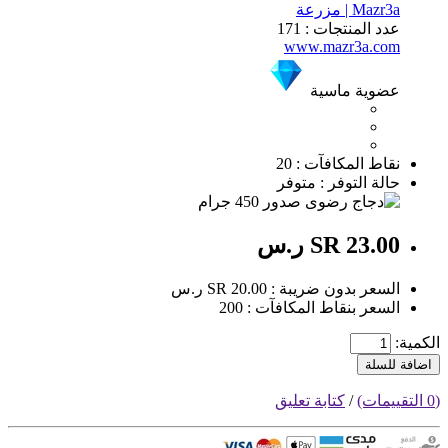
Mazr3a | مزرعة
عدد المنتجات : 171
www.mazr3a.com
عضوية ماسية
نقاط المكافآت : 20
حالة التوفر : متوفر
SR 23.00 ر.س
السعر بدون ضريبة : SR 20.00 ر.س
السعر بنقاط المكافآت : 200
الكمية:
اضافة للسلة
(0 التقييمات)
/
كتابة تعليق