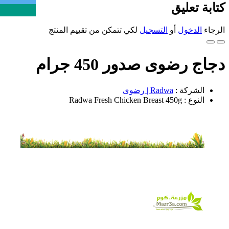
كتابة تعليق
الرجاء
الدخول
أو
التسجيل
لكي تتمكن من تقييم المنتج
دجاج رضوى صدور 450 جرام
الشركة :
Radwa | رضوى
النوع : Radwa Fresh Chicken Breast 450g