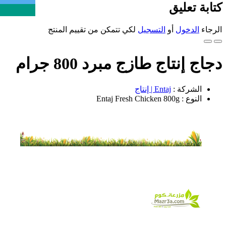
كتابة تعليق
الرجاء
الدخول
أو
التسجيل
لكي تتمكن من تقييم المنتج
دجاج إنتاج طازج مبرد 800 جرام
الشركة :
Entaj | إنتاج
النوع : Entaj Fresh Chicken 800g