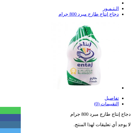
الـتـمـور
دجاج إنتاج طازج مبرد 800 جرام
تفاصيل
التقييمات (0)
دجاج إنتاج طازج مبرد 800 جرام
لا يوجد أي تعليقات لهذا المنتج.