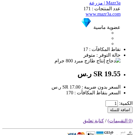
Mazr3a | مزرعة
عدد المنتجات : 171
www.mazr3a.com
عضوية ماسية
نقاط المكافآت : 17
حالة التوفر : متوفر
SR 19.55 ر.س
السعر بدون ضريبة : SR 17.00 ر.س
السعر بنقاط المكافآت : 170
الكمية:
اضافة للسلة
(0 التقييمات)
/
كتابة تعليق