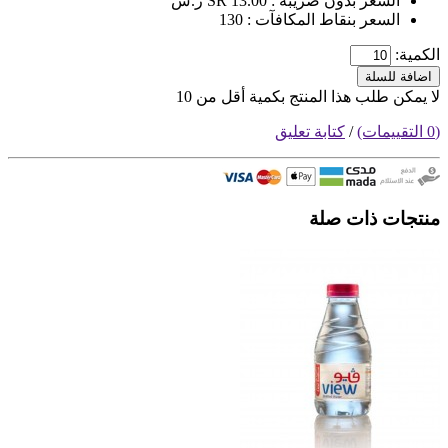
السعر بدون ضريبة : SR 13.00 ر.س
السعر بنقاط المكافآت : 130
الكمية:
اضافة للسلة
لا يمكن طلب هذا المنتج بكمية أقل من 10
(0 التقييمات)
/
كتابة تعليق
منتجات ذات صلة