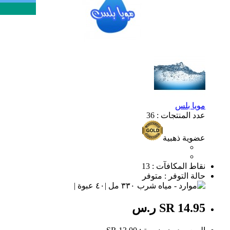
مويا بلس
عدد المنتجات : 36
عضوية ذهبية
نقاط المكافآت : 13
حالة التوفر : متوفر
SR 14.95 ر.س