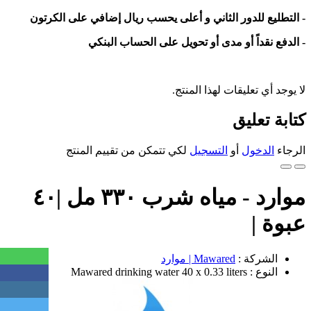
- التطليع للدور الثاني و أعلى يحسب ريال إضافي على الكرتون
- الدفع نقداً أو مدى أو تحويل على الحساب البنكي
لا يوجد أي تعليقات لهذا المنتج.
كتابة تعليق
الرجاء
الدخول
أو
التسجيل
لكي تتمكن من تقييم المنتج
موارد - مياه شرب ٣٣٠ مل |٤٠
عبوة |
الشركة :
Mawared | موارد
النوع : Mawared drinking water 40 x 0.33 liters