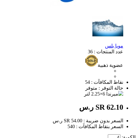
مويا بلس
عدد المنتجات : 36
عضوية ذهبية
نقاط المكافآت : 54
حالة التوفر : متوفر
SR 62.10 ر.س
السعر بدون ضريبة : SR 54.00 ر.س
السعر بنقاط المكافآت : 540
الكمية: