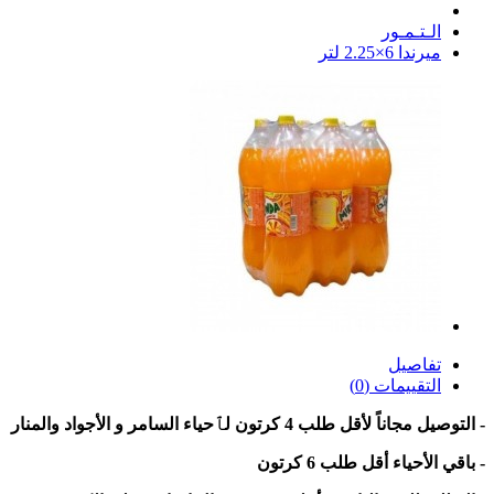
الـتـمـور
ميرندا 6×2.25 لتر
تفاصيل
التقييمات (0)
- التوصيل مجاناً لأقل طلب 4 كرتون لٱحياء السامر و الأجواد والمنار
- باقي الأحياء أقل طلب 6 كرتون