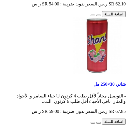
SR 62.10 ر.س
السعر بدون ضريبة : SR 54.00 ر.س
اضافة للسلة
شاني 30×250 مل
- التوصيل مجاناً لأقل طلب 4 كرتون لٱحياء السامر و الأجواد
والمنار- باقي الأحياء أقل طلب 6 كرتون- الت..
SR 67.85 ر.س
السعر بدون ضريبة : SR 59.00 ر.س
اضافة للسلة