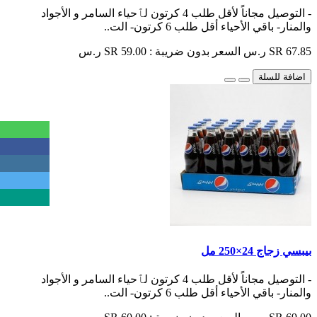
- التوصيل مجاناً لأقل طلب 4 كرتون لٱحياء السامر و الأجواد
والمنار- باقي الأحياء أقل طلب 6 كرتون- الت..
SR 67.85 ر.س
السعر بدون ضريبة : SR 59.00 ر.س
اضافة للسلة
بيبسي زجاج 24×250 مل
- التوصيل مجاناً لأقل طلب 4 كرتون لٱحياء السامر و الأجواد
والمنار- باقي الأحياء أقل طلب 6 كرتون- الت..