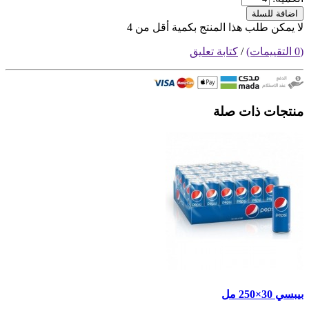
اضافة للسلة
لا يمكن طلب هذا المنتج بكمية أقل من 4
(0 التقييمات)
/
كتابة تعليق
منتجات ذات صلة
بيبسي 30×250 مل