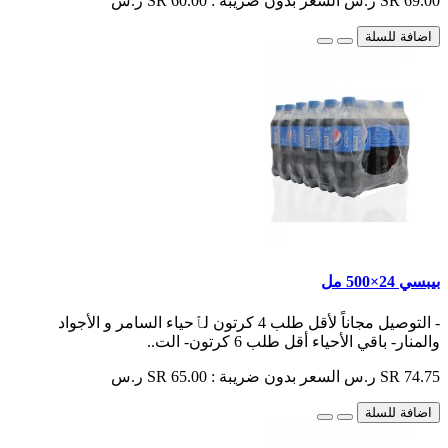
SR 69.00 ر.س
السعر بدون ضريبة : SR 60.00 ر.س
اضافة للسلة
بيبسي 24×500 مل
- التوصيل مجاناً لأقل طلب 4 كرتون لٱحياء السامر و الأجواد
والمنار- باقي الأحياء أقل طلب 6 كرتون- الت..
SR 74.75 ر.س
السعر بدون ضريبة : SR 65.00 ر.س
اضافة للسلة