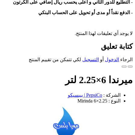
- التطليع للدور الثاني و أعلى يحسب ريال إضافي على الكرتون
- الدفع نقداً أو مدى أو تحويل على الحساب البنكي
لا يوجد أي تعليقات لهذا المنتج.
كتابة تعليق
الرجاء
الدخول
أو
التسجيل
لكي تتمكن من تقييم المنتج
ميرندا 6×2.25 لتر
الشركة :
PepsiCo | بيبسيكو
النوع : Mirinda 6×2.25