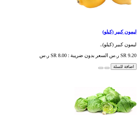
ليمون كبير (كيلو)
ليمون كبير (كيلو)..
SR 9.20 ر.س
السعر بدون ضريبة : SR 8.00 ر.س
اضافة للسلة