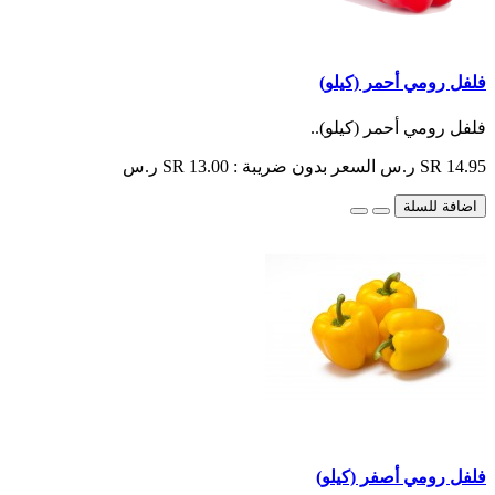
فلفل رومي أحمر (كيلو)
فلفل رومي أحمر (كيلو)..
SR 14.95 ر.س
السعر بدون ضريبة : SR 13.00 ر.س
اضافة للسلة
فلفل رومي أصفر (كيلو)