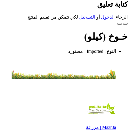
كتابة تعليق
الرجاء
الدخول
أو
التسجيل
لكي تتمكن من تقييم المنتج
خـوخ (كيلو)
النوع : Imported - مستورد
Mazr3a | مزرعة