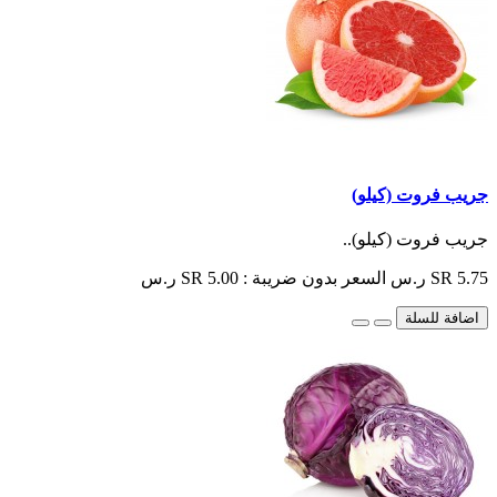
جريب فروت (كيلو)
جريب فروت (كيلو)..
SR 5.75 ر.س
السعر بدون ضريبة : SR 5.00 ر.س
اضافة للسلة