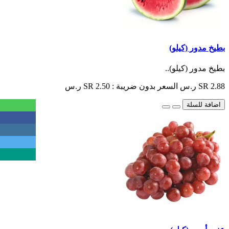
بطيخ مدور (كيلو)
بطيخ مدور (كيلو)..
SR 2.88 ر.س
السعر بدون ضريبة : SR 2.50 ر.س
اضافة للسلة