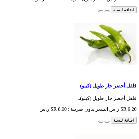
اضافة للسلة
فلفل أخضر حار طويل (كيلو)
فلفل أخضر حار طويل (كيلو)..
SR 9.20 ر.س
السعر بدون ضريبة : SR 8.00 ر.س
اضافة للسلة