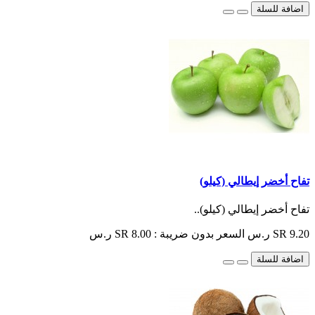
اضافة للسلة
تفاح أخضر إيطالي (كيلو)
تفاح أخضر إيطالي (كيلو)..
SR 9.20 ر.س
السعر بدون ضريبة : SR 8.00 ر.س
اضافة للسلة