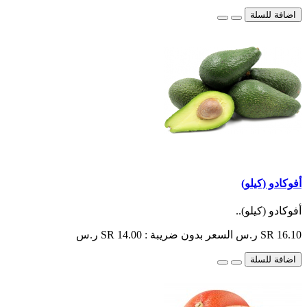
اضافة للسلة
أفوكادو (كيلو)
أفوكادو (كيلو)..
SR 16.10 ر.س
السعر بدون ضريبة : SR 14.00 ر.س
اضافة للسلة