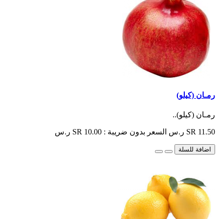
رمـان (كيلو)
رمـان (كيلو)..
SR 11.50 ر.س
السعر بدون ضريبة : SR 10.00 ر.س
اضافة للسلة