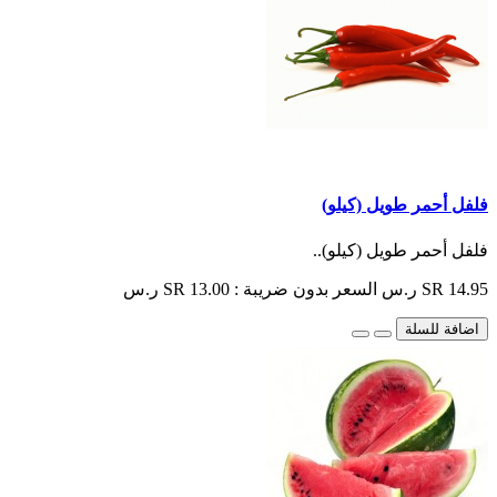
فلفل أحمر طويل (كيلو)
فلفل أحمر طويل (كيلو)..
SR 14.95 ر.س
السعر بدون ضريبة : SR 13.00 ر.س
اضافة للسلة