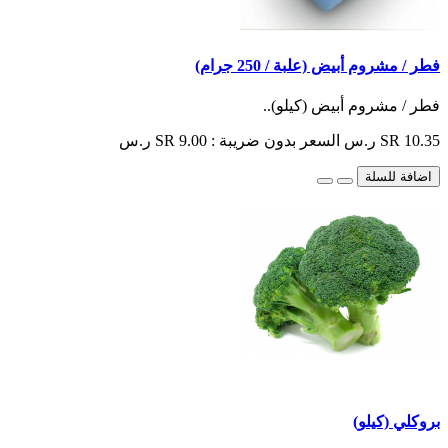
فطر / مشروم أبيض (علبة / 250 جرام)
فطر / مشروم أبيض (كيلو)..
SR 10.35 ر.س
السعر بدون ضريبة : SR 9.00 ر.س
اضافة للسلة
بروكلي (كيلو)