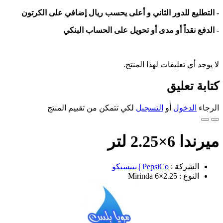
- التطليع للدور الثاني و أعلى يحسب ريال إضافي على الكرتون
- الدفع نقداً أو مدى أو تحويل على الحساب البنكي
لا يوجد أي تعليقات لهذا المنتج.
كتابة تعليق
الرجاء
الدخول
أو
التسجيل
لكي تتمكن من تقييم المنتج
ميرندا 6×2.25 لتر
الشركة :
PepsiCo | بيبسيكو
النوع : Mirinda 6×2.25