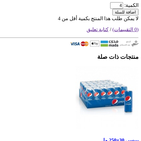
الكمية:
اضافة للسلة
لا يمكن طلب هذا المنتج بكمية أقل من 4
(0 التقييمات)
/
كتابة تعليق
منتجات ذات صلة
بيبسي 30×250 مل