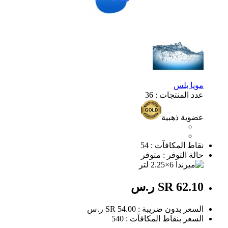
مويا بلس
عدد المنتجات : 36
عضوية ذهبية
نقاط المكافآت : 54
حالة التوفر : متوفر
SR 62.10 ر.س
السعر بدون ضريبة : SR 54.00 ر.س
السعر بنقاط المكافآت : 540