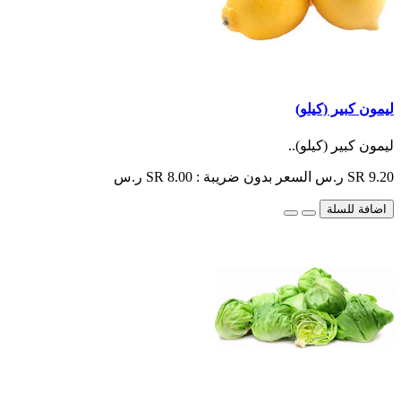
ليمون كبير (كيلو)
ليمون كبير (كيلو)..
SR 9.20 ر.س
السعر بدون ضريبة : SR 8.00 ر.س
اضافة للسلة