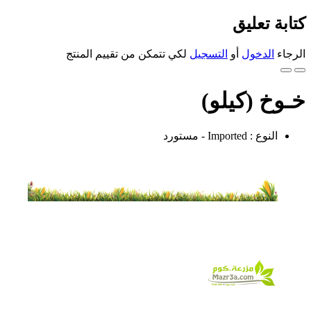
كتابة تعليق
الرجاء
الدخول
أو
التسجيل
لكي تتمكن من تقييم المنتج
خـوخ (كيلو)
النوع : Imported - مستورد