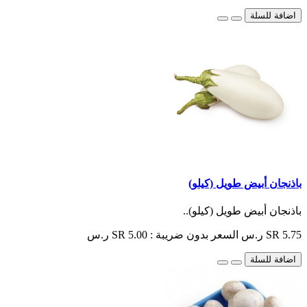
اضافة للسلة
باذنجان أبيض طويل (كيلو)
باذنجان أبيض طويل (كيلو)..
SR 5.75 ر.س
السعر بدون ضريبة : SR 5.00 ر.س
اضافة للسلة