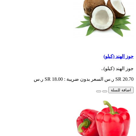
جوز الهند (كيلو)
جوز الهند (كيلو)..
SR 20.70 ر.س
السعر بدون ضريبة : SR 18.00 ر.س
اضافة للسلة