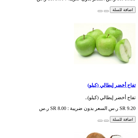
اضافة للسلة
تفاح أخضر إيطالي (كيلو)
تفاح أخضر إيطالي (كيلو)..
SR 9.20 ر.س
السعر بدون ضريبة : SR 8.00 ر.س
اضافة للسلة