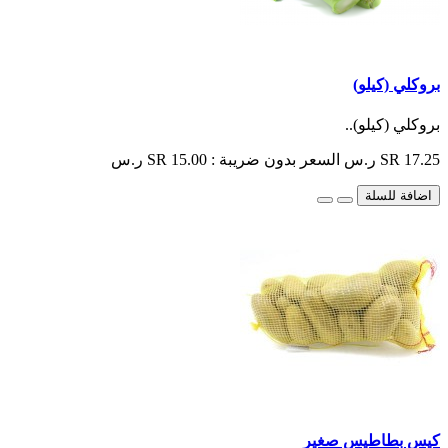
بروكلي (كيلو)
بروكلي (كيلو)..
SR 17.25 ر.س
السعر بدون ضريبة : SR 15.00 ر.س
اضافة للسلة
كيس بطاطيس صغير