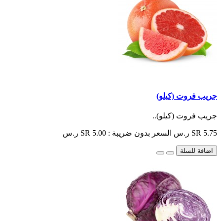
جريب فروت (كيلو)
جريب فروت (كيلو)..
SR 5.75 ر.س
السعر بدون ضريبة : SR 5.00 ر.س
اضافة للسلة