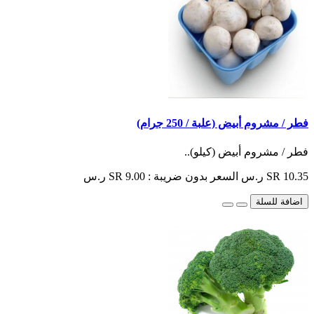
فطر / مشروم أبيض (علبة / 250 جرام)
فطر / مشروم أبيض (كيلو)..
SR 10.35 ر.س
السعر بدون ضريبة : SR 9.00 ر.س
اضافة للسلة