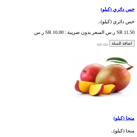
خس دائري (كيلو)
خس دائري (كيلو)..
SR 11.50 ر.س
السعر بدون ضريبة : SR 10.00 ر.س
اضافة للسلة
منجا (كيلو)
منجا (كيلو)..