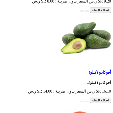
SR 9.20 ر.س
السعر بدون ضريبة : SR 8.00 ر.س
اضافة للسلة
أفوكادو (كيلو)
أفوكادو (كيلو)..
SR 16.10 ر.س
السعر بدون ضريبة : SR 14.00 ر.س
اضافة للسلة