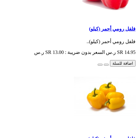
فلفل رومي أحمر (كيلو)
فلفل رومي أحمر (كيلو)..
SR 14.95 ر.س
السعر بدون ضريبة : SR 13.00 ر.س
اضافة للسلة