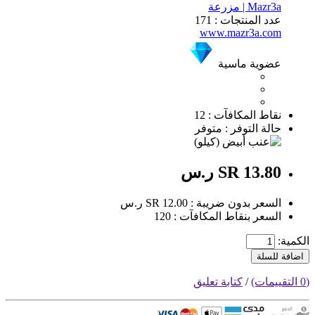
Mazr3a | مزرعة
عدد المنتجات : 171
www.mazr3a.com
عضوية ماسية
نقاط المكافآت : 12
حالة التوفر : متوفر
SR 13.80 ر.س
السعر بدون ضريبة : SR 12.00 ر.س
السعر بنقاط المكافآت : 120
الكمية:
اضافة للسلة
(0 التقييمات)
/
كتابة تعليق