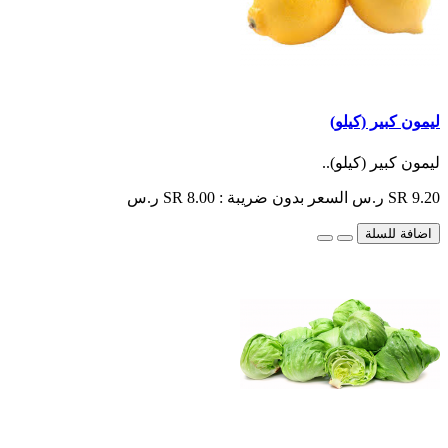
ليمون كبير (كيلو)
ليمون كبير (كيلو)..
SR 9.20 ر.س
السعر بدون ضريبة : SR 8.00 ر.س
اضافة للسلة