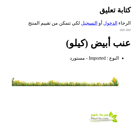
كتابة تعليق
الرجاء
الدخول
أو
التسجيل
لكي تتمكن من تقييم المنتج
عنب أبيض (كيلو)
النوع : Imported - مستورد