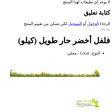
لا يوجد أي تعليقات لهذا المنتج.
كتابة تعليق
الرجاء
الدخول
أو
التسجيل
لكي تتمكن من تقييم المنتج
فلفل أخضر حار طويل (كيلو)
النوع : Local - محلي