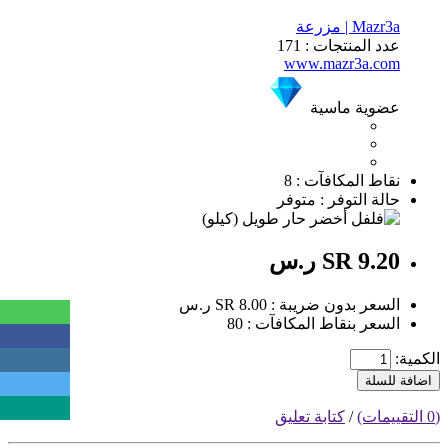
Mazr3a | مزرعة
عدد المنتجات : 171
www.mazr3a.com
عضوية ماسية
نقاط المكافآت : 8
حالة التوفر : متوفر
SR 9.20 ر.س
السعر بدون ضريبة : SR 8.00 ر.س
السعر بنقاط المكافآت : 80
الكمية:
اضافة للسلة
(0 التقييمات)
/
كتابة تعليق