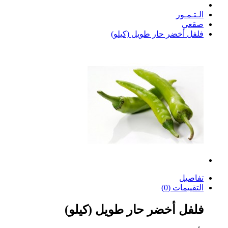
الـتـمـور
صقعي
فلفل أخضر حار طويل (كيلو)
تفاصيل
التقييمات (0)
فلفل أخضر حار طويل (كيلو)