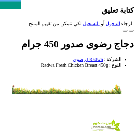
كتابة تعليق
الرجاء
الدخول
أو
التسجيل
لكي تتمكن من تقييم المنتج
دجاج رضوى صدور 450 جرام
الشركة :
Radwa | رضوى
النوع : Radwa Fresh Chicken Breast 450g