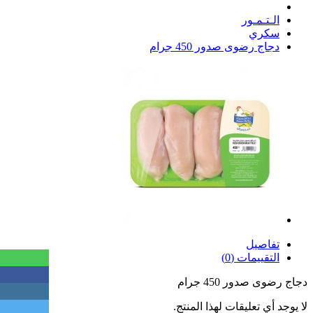
الـتـمـور
سكري
دجاج رضوى صدور 450 جرام
تفاصيل
التقييمات (0)
دجاج رضوى صدور 450 جرام
لا يوجد أي تعليقات لهذا المنتج.