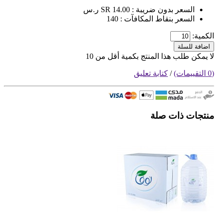
السعر بدون ضريبة : SR 14.00 ر.س
السعر بنقاط المكافآت : 140
الكمية:
اضافة للسلة
لا يمكن طلب هذا المنتج بكمية أقل من 10
(0 التقييمات)
/
كتابة تعليق
منتجات ذات صلة