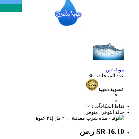
مويا بلس
عدد المنتجات : 36
عضوية ذهبية
نقاط المكافآت : 14
حالة التوفر : متوفر
SR 16.10 ر.س