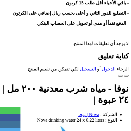
- باقي الأحياء أقل طلب 15 كرتون
- التطليع للدور الثاني و أعلى يحسب ريال إضافي على الكرتون
- الدفع نقداً أو مدى أو تحويل على الحساب البنكي
لا يوجد أي تعليقات لهذا المنتج.
كتابة تعليق
الرجاء
الدخول
أو
التسجيل
لكي تتمكن من تقييم المنتج
نوفا - مياه شرب معدنية ٢٠٠ مل |
٢٤ عبوة |
الشركة :
Nova | نوفا
النوع : Nova drinking water 24 x 0.22 liters