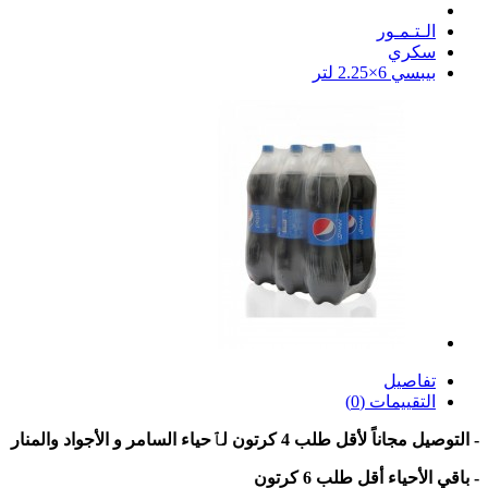
الـتـمـور
سكري
بيبسي 6×2.25 لتر
تفاصيل
التقييمات (0)
- التوصيل مجاناً لأقل طلب 4 كرتون لٱحياء السامر و الأجواد والمنار
- باقي الأحياء أقل طلب 6 كرتون