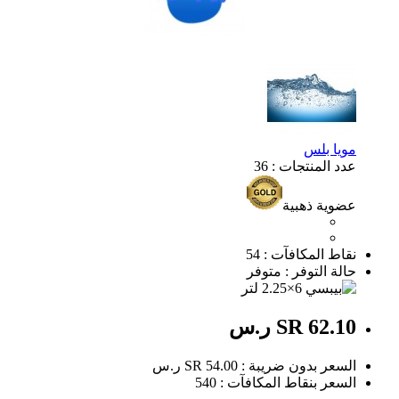
مويا بلس
عدد المنتجات : 36
عضوية ذهبية
نقاط المكافآت : 54
حالة التوفر : متوفر
SR 62.10 ر.س
السعر بدون ضريبة : SR 54.00 ر.س
السعر بنقاط المكافآت : 540