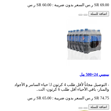
SR 69.00 ر.س
السعر بدون ضريبة : SR 60.00 ر.س
اضافة للسلة
بيبسي 24×500 مل
- التوصيل مجاناً لأقل طلب 4 كرتون لٱحياء السامر و الأجواد
والمنار- باقي الأحياء أقل طلب 6 كرتون- الت..
SR 74.75 ر.س
السعر بدون ضريبة : SR 65.00 ر.س
اضافة للسلة