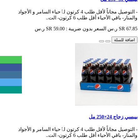
- التوصيل مجاناً لأقل طلب 4 كرتون لٱحياء السامر و الأجواد
والمنار- باقي الأحياء أقل طلب 6 كرتون- الت..
SR 67.85 ر.س
السعر بدون ضريبة : SR 59.00 ر.س
اضافة للسلة
بيبسي زجاج 24×250 مل
- التوصيل مجاناً لأقل طلب 4 كرتون لٱحياء السامر و الأجواد
والمنار- باقي الأحياء أقل طلب 6 كرتون- الت..