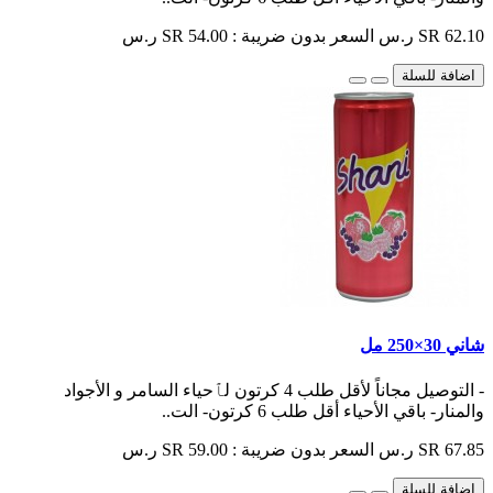
SR 62.10 ر.س
السعر بدون ضريبة : SR 54.00 ر.س
اضافة للسلة
شاني 30×250 مل
- التوصيل مجاناً لأقل طلب 4 كرتون لٱحياء السامر و الأجواد
والمنار- باقي الأحياء أقل طلب 6 كرتون- الت..
SR 67.85 ر.س
السعر بدون ضريبة : SR 59.00 ر.س
اضافة للسلة