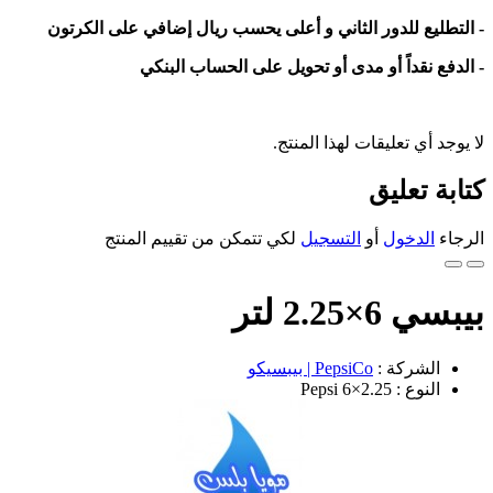
- التطليع للدور الثاني و أعلى يحسب ريال إضافي على الكرتون
- الدفع نقداً أو مدى أو تحويل على الحساب البنكي
لا يوجد أي تعليقات لهذا المنتج.
كتابة تعليق
الرجاء
الدخول
أو
التسجيل
لكي تتمكن من تقييم المنتج
بيبسي 6×2.25 لتر
الشركة :
PepsiCo | بيبسيكو
النوع : Pepsi 6×2.25