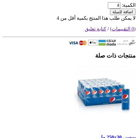
الكمية:
اضافة للسلة
لا يمكن طلب هذا المنتج بكمية أقل من 4
(0 التقييمات)
/
كتابة تعليق
منتجات ذات صلة
بيبسي 30×250 مل