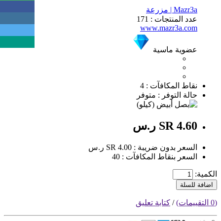
Mazr3a | مزرعة
عدد المنتجات : 171
www.mazr3a.com
عضوية ماسية
نقاط المكافآت : 4
حالة التوفر : متوفر
SR 4.60 ر.س
السعر بدون ضريبة : SR 4.00 ر.س
السعر بنقاط المكافآت : 40
الكمية:
اضافة للسلة
(0 التقييمات)
/
كتابة تعليق