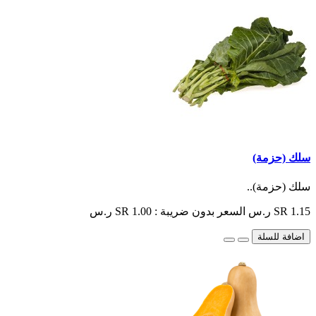
سلك (حزمة)
سلك (حزمة)..
SR 1.15 ر.س
السعر بدون ضريبة : SR 1.00 ر.س
اضافة للسلة