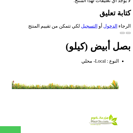
لا يوجد أي تعليقات لهذا المنتج.
كتابة تعليق
الرجاء
الدخول
أو
التسجيل
لكي تتمكن من تقييم المنتج
بصل أبيض (كيلو)
النوع : Local- محلي