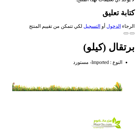
كتابة تعليق
الرجاء
الدخول
أو
التسجيل
لكي تتمكن من تقييم المنتج
برتقال (كيلو)
النوع : Imported- مستورد