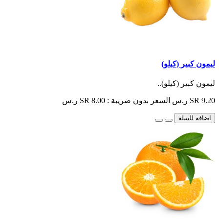
ليمون كبير (كيلو)
ليمون كبير (كيلو)..
SR 9.20 ر.س
السعر بدون ضريبة : SR 8.00 ر.س
اضافة للسلة