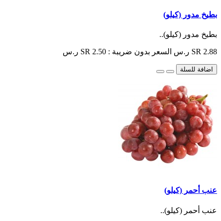
بطيخ مدور (كيلو)
بطيخ مدور (كيلو)..
SR 2.88 ر.س
السعر بدون ضريبة : SR 2.50 ر.س
اضافة للسلة
عنب أحمر (كيلو)
عنب أحمر (كيلو)..