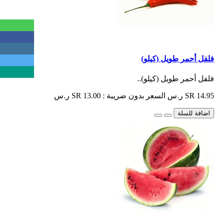
فلفل أحمر طويل (كيلو)
فلفل أحمر طويل (كيلو)..
SR 14.95 ر.س
السعر بدون ضريبة : SR 13.00 ر.س
اضافة للسلة