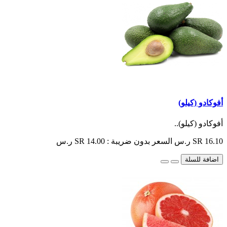
أفوكادو (كيلو)
أفوكادو (كيلو)..
SR 16.10 ر.س
السعر بدون ضريبة : SR 14.00 ر.س
اضافة للسلة