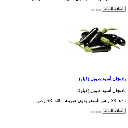
اضافة للسلة
باذنجان أسود طويل (كيلو)
باذنجان أسود طويل (كيلو)..
SR 5.75 ر.س
السعر بدون ضريبة : SR 5.00 ر.س
اضافة للسلة