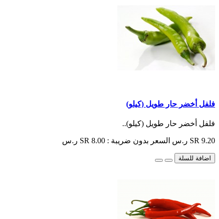
فلفل أخضر حار طويل (كيلو)
فلفل أخضر حار طويل (كيلو)..
SR 9.20 ر.س
السعر بدون ضريبة : SR 8.00 ر.س
اضافة للسلة