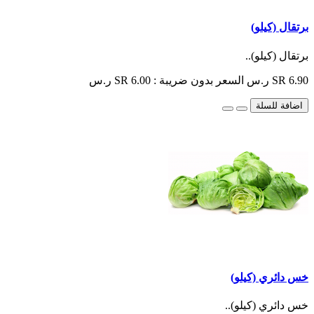
برتقال (كيلو)
برتقال (كيلو)..
SR 6.90 ر.س
السعر بدون ضريبة : SR 6.00 ر.س
اضافة للسلة
خس دائري (كيلو)
خس دائري (كيلو)..