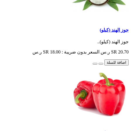
جوز الهند (كيلو)
جوز الهند (كيلو)..
SR 20.70 ر.س
السعر بدون ضريبة : SR 18.00 ر.س
اضافة للسلة