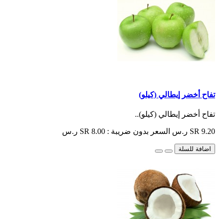
تفاح أخضر إيطالي (كيلو)
تفاح أخضر إيطالي (كيلو)..
SR 9.20 ر.س
السعر بدون ضريبة : SR 8.00 ر.س
اضافة للسلة