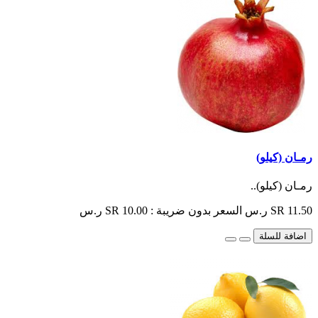
رمـان (كيلو)
رمـان (كيلو)..
SR 11.50 ر.س
السعر بدون ضريبة : SR 10.00 ر.س
اضافة للسلة