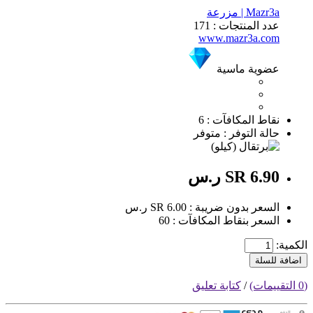
Mazr3a | مزرعة
عدد المنتجات : 171
www.mazr3a.com
عضوية ماسية
نقاط المكافآت : 6
حالة التوفر : متوفر
SR 6.90 ر.س
السعر بدون ضريبة : SR 6.00 ر.س
السعر بنقاط المكافآت : 60
الكمية:
اضافة للسلة
(0 التقييمات)
/
كتابة تعليق