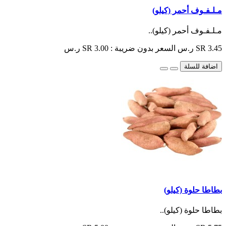
مـلـفـوف أحمر (كيلو)
مـلـفـوف أحمر (كيلو)..
SR 3.45 ر.س
السعر بدون ضريبة : SR 3.00 ر.س
اضافة للسلة
بطاطا حلوة (كيلو)
بطاطا حلوة (كيلو)..