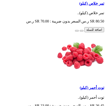
تمر خلاص (كيلو)
تمر خلاص (كيلو)..
SR 80.50 ر.س
السعر بدون ضريبة : SR 70.00 ر.س
اضافة للسلة
توت أحمر (كيلو)
توت أحمر (كيلو)..
SR 26.45 ر.س
السعر بدون ضريبة : SR 23.00 ر.س