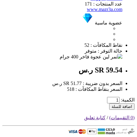
عدد المنتجات : 171
www.mazr3a.com
عضوية ماسية
نقاط المكافآت : 52
حالة التوفر : متوفر
SR 59.54 ر.س
السعر بدون ضريبة : SR 51.77 ر.س
السعر بنقاط المكافآت : 518
الكمية:
اضافة للسلة
(0 التقييمات)
/
كتابة تعليق