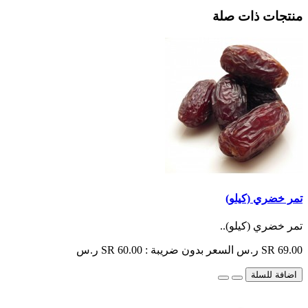
منتجات ذات صلة
تمر خضري (كيلو)
تمر خضري (كيلو)..
SR 69.00 ر.س
السعر بدون ضريبة : SR 60.00 ر.س
اضافة للسلة