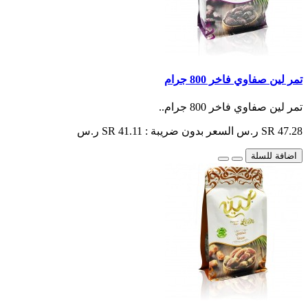
تمر لين صفاوي فاخر 800 جرام
تمر لين صفاوي فاخر 800 جرام..
SR 47.28 ر.س
السعر بدون ضريبة : SR 41.11 ر.س
اضافة للسلة