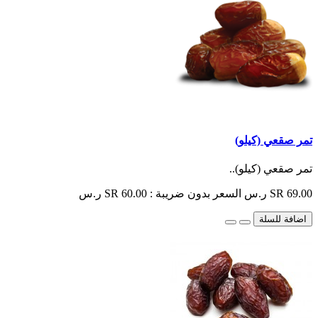
تمر صقعي (كيلو)
تمر صقعي (كيلو)..
SR 69.00 ر.س
السعر بدون ضريبة : SR 60.00 ر.س
اضافة للسلة