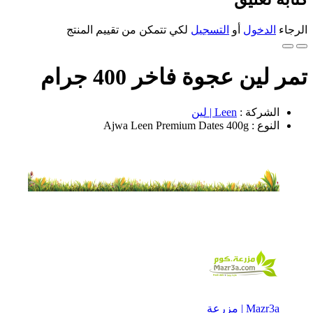
الرجاء
الدخول
أو
التسجيل
لكي تتمكن من تقييم المنتج
تمر لين عجوة فاخر 400 جرام
الشركة :
Leen | لين
النوع : Ajwa Leen Premium Dates 400g
Mazr3a | مزرعة