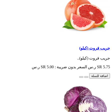
جريب فروت (كيلو)
جريب فروت (كيلو)..
SR 5.75 ر.س
السعر بدون ضريبة : SR 5.00 ر.س
اضافة للسلة