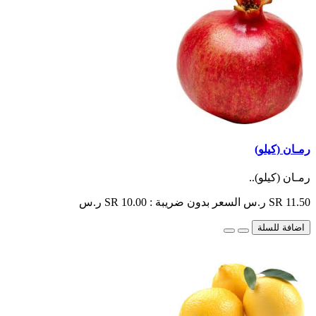
رمـان (كيلو)
رمـان (كيلو)..
SR 11.50 ر.س
السعر بدون ضريبة : SR 10.00 ر.س
اضافة للسلة