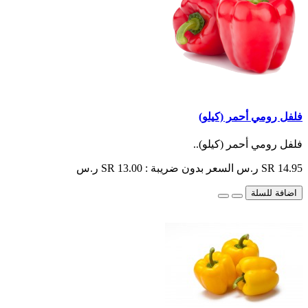
فلفل رومي أحمر (كيلو)
فلفل رومي أحمر (كيلو)..
SR 14.95 ر.س
السعر بدون ضريبة : SR 13.00 ر.س
اضافة للسلة