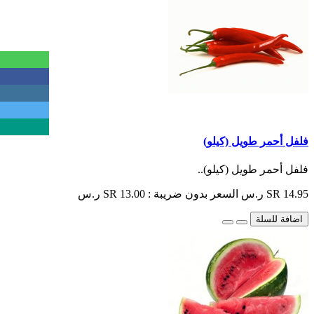
فلفل أحمر طويل (كيلو)
فلفل أحمر طويل (كيلو)..
SR 14.95 ر.س
السعر بدون ضريبة : SR 13.00 ر.س
اضافة للسلة