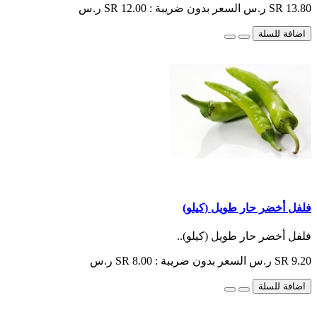
SR 13.80 ر.س
السعر بدون ضريبة : SR 12.00 ر.س
اضافة للسلة
فلفل أخضر حار طويل (كيلو)
فلفل أخضر حار طويل (كيلو)..
SR 9.20 ر.س
السعر بدون ضريبة : SR 8.00 ر.س
اضافة للسلة