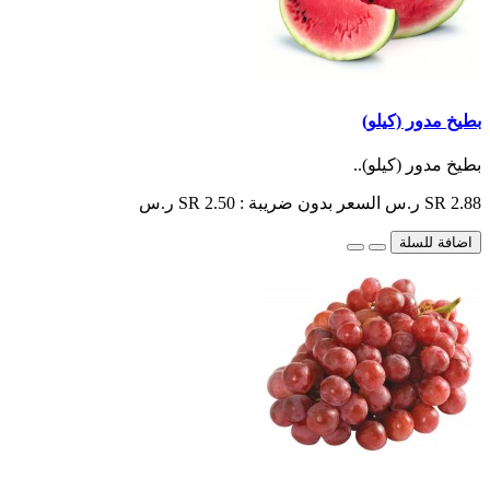
بطيخ مدور (كيلو)
بطيخ مدور (كيلو)..
SR 2.88 ر.س
السعر بدون ضريبة : SR 2.50 ر.س
اضافة للسلة