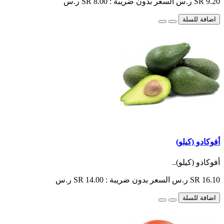
SR 9.20 ر.س
السعر بدون ضريبة : SR 8.00 ر.س
اضافة للسلة
أفوكادو (كيلو)
أفوكادو (كيلو)..
SR 16.10 ر.س
السعر بدون ضريبة : SR 14.00 ر.س
اضافة للسلة