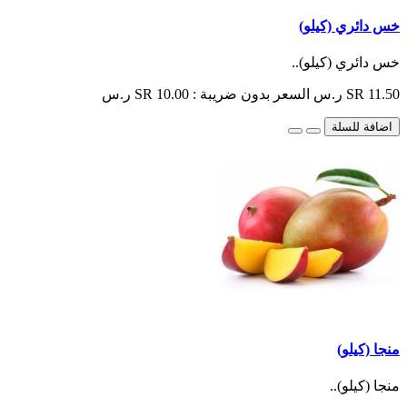
خس دائري (كيلو)
خس دائري (كيلو)..
SR 11.50 ر.س
السعر بدون ضريبة : SR 10.00 ر.س
اضافة للسلة
منجا (كيلو)
منجا (كيلو)..