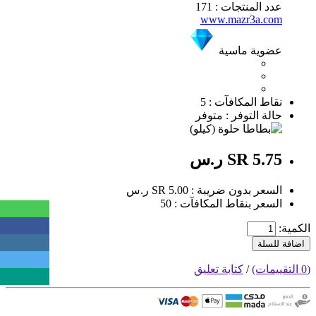
عدد المنتجات : 171
www.mazr3a.com
عضوية ماسية
نقاط المكافآت : 5
حالة التوفر : متوفر
SR 5.75 ر.س
السعر بدون ضريبة : SR 5.00 ر.س
السعر بنقاط المكافآت : 50
الكمية:
اضافة للسلة
(0 التقييمات)
/
كتابة تعليق