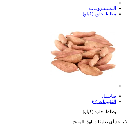
الـمـشـروبـات
بطاطا حلوة (كيلو)
تفاصيل
التقييمات (0)
بطاطا حلوة (كيلو)
لا يوجد أي تعليقات لهذا المنتج.