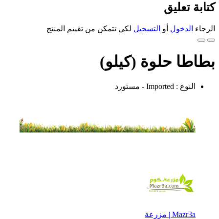
كتابة تعليق
الرجاء
الدخول
أو
التسجيل
لكي تتمكن من تقييم المنتج
بطاطا حلوة (كيلو)
النوع : Imported - مستورد
Mazr3a | مزرعة