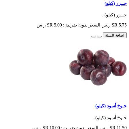
جــزر (كيلو)
جــزر (كيلو)..
SR 5.75 ر.س
السعر بدون ضريبة : SR 5.00 ر.س
اضافة للسلة
خـوخ أسود (كيلو)
خـوخ أسود (كيلو)..
SR 11.50 ر.س
السعر بدون ضريبة : SR 10.00 ر.س