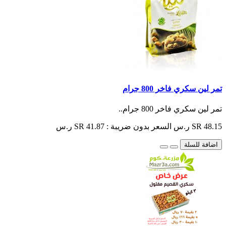
تمر لين سكري فاخر 800 جرام
تمر لين سكري فاخر 800 جرام..
SR 48.15 ر.س
السعر بدون ضريبة : SR 41.87 ر.س
اضافة للسلة