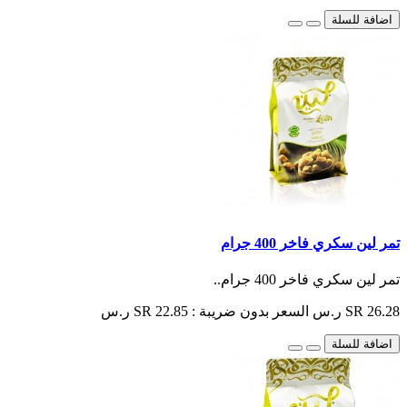
اضافة للسلة
تمر لين سكري فاخر 400 جرام
تمر لين سكري فاخر 400 جرام..
SR 26.28 ر.س
السعر بدون ضريبة : SR 22.85 ر.س
اضافة للسلة