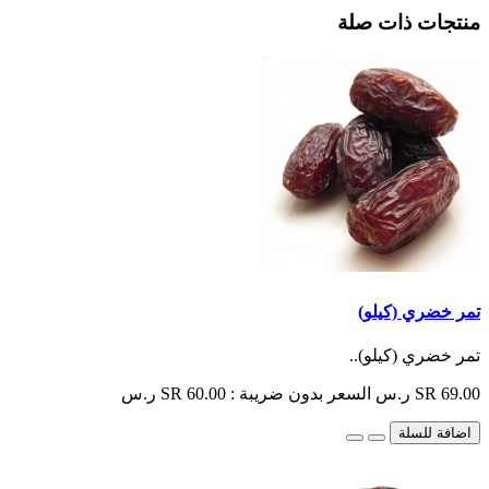
منتجات ذات صلة
تمر خضري (كيلو)
تمر خضري (كيلو)..
SR 69.00 ر.س
السعر بدون ضريبة : SR 60.00 ر.س
اضافة للسلة