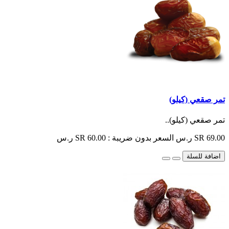
تمر صقعي (كيلو)
تمر صقعي (كيلو)..
SR 69.00 ر.س
السعر بدون ضريبة : SR 60.00 ر.س
اضافة للسلة