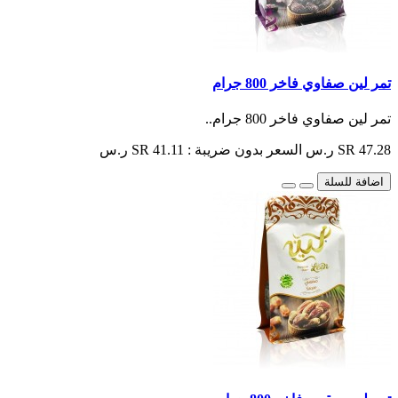
تمر لين صفاوي فاخر 800 جرام
تمر لين صفاوي فاخر 800 جرام..
SR 47.28 ر.س
السعر بدون ضريبة : SR 41.11 ر.س
اضافة للسلة