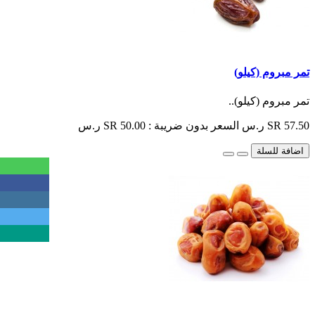
تمر مبروم (كيلو)
تمر مبروم (كيلو)..
SR 57.50 ر.س
السعر بدون ضريبة : SR 50.00 ر.س
اضافة للسلة