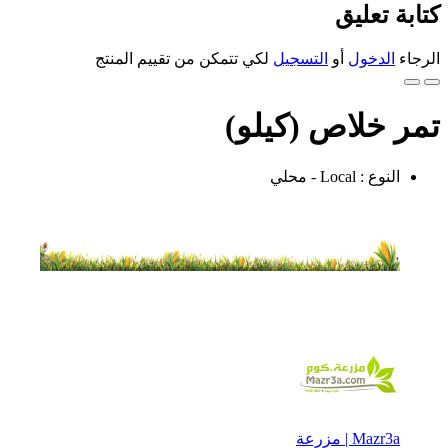
كتابة تعليق
الرجاء
الدخول
أو
التسجيل
لكي تتمكن من تقييم المنتج
تمر خلاص (كيلو)
النوع : Local - محلي
Mazr3a | مزرعة