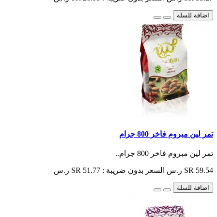
اضافة للسلة
تمر لين مبروم فاخر 800 جرام
تمر لين مبروم فاخر 800 جرام..
SR 59.54 ر.س
السعر بدون ضريبة : SR 51.77 ر.س
اضافة للسلة