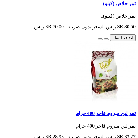
تمر خلاص (كيلو)
تمر خلاص (كيلو)..
SR 80.50 ر.س
السعر بدون ضريبة : SR 70.00 ر.س
اضافة للسلة
تمر لين مبروم فاخر 400 جرام
تمر لين مبروم فاخر 400 جرام..
SR 33.27 ر.س
السعر بدون ضريبة : SR 28.93 ر.س