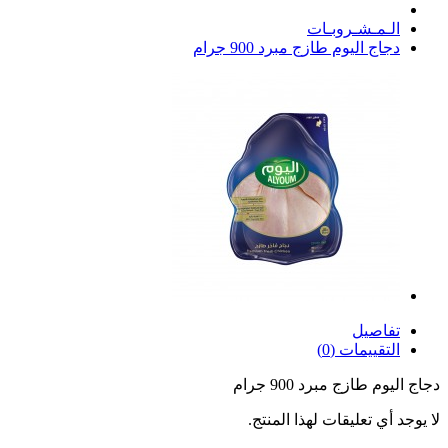
الـمـشـروبـات
دجاج اليوم طازج مبرد 900 جرام
تفاصيل
التقييمات (0)
دجاج اليوم طازج مبرد 900 جرام
لا يوجد أي تعليقات لهذا المنتج.