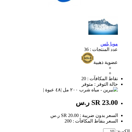
مويا بلس
عدد المنتجات : 36
عضوية ذهبية
نقاط المكافآت : 20
حالة التوفر : متوفر
SR 23.00 ر.س
السعر بدون ضريبة : SR 20.00 ر.س
السعر بنقاط المكافآت : 200
الكمية: