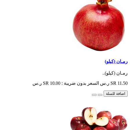
رمـان (كيلو)
رمـان (كيلو)..
SR 11.50 ر.س
السعر بدون ضريبة : SR 10.00 ر.س
اضافة للسلة