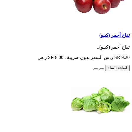
تفاح أحمر (كيلو)
تفاح أحمر (كيلو)..
SR 9.20 ر.س
السعر بدون ضريبة : SR 8.00 ر.س
اضافة للسلة