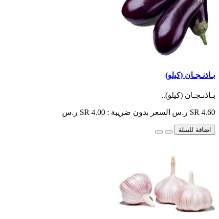
بـاذنـجـان (كيلو)
بـاذنـجـان (كيلو)..
SR 4.60 ر.س
السعر بدون ضريبة : SR 4.00 ر.س
اضافة للسلة