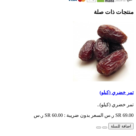
منتجات ذات صلة
تمر خضري (كيلو)
تمر خضري (كيلو)..
SR 69.00 ر.س
السعر بدون ضريبة : SR 60.00 ر.س
اضافة للسلة