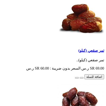
تمر صقعي (كيلو)
تمر صقعي (كيلو)..
SR 69.00 ر.س
السعر بدون ضريبة : SR 60.00 ر.س
اضافة للسلة