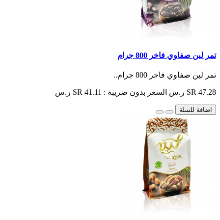
تمر لين صفاوي فاخر 800 جرام
تمر لين صفاوي فاخر 800 جرام..
SR 47.28 ر.س
السعر بدون ضريبة : SR 41.11 ر.س
اضافة للسلة