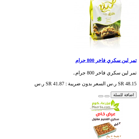
تمر لين سكري فاخر 800 جرام
تمر لين سكري فاخر 800 جرام..
SR 48.15 ر.س
السعر بدون ضريبة : SR 41.87 ر.س
اضافة للسلة