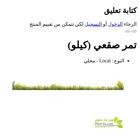
كتابة تعليق
الرجاء
الدخول
أو
التسجيل
لكي تتمكن من تقييم المنتج
تمر صقعي (كيلو)
النوع : Local - محلي