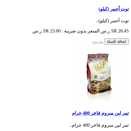
توت أحمر (كيلو)
توت أحمر (كيلو)..
SR 26.45 ر.س
السعر بدون ضريبة : SR 23.00 ر.س
اضافة للسلة
تمر لين مبروم فاخر 400 جرام
تمر لين مبروم فاخر 400 جرام..