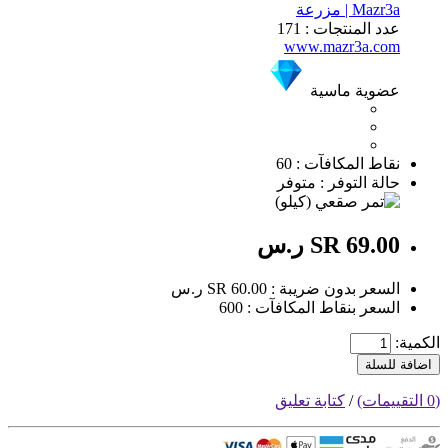
Mazr3a | مزرعة
عدد المنتجات : 171
www.mazr3a.com
عضوية ماسية
نقاط المكافآت : 60
حالة التوفر : متوفر
SR 69.00 ر.س
السعر بدون ضريبة : SR 60.00 ر.س
السعر بنقاط المكافآت : 600
الكمية:
اضافة للسلة
(0 التقييمات)
/
كتابة تعليق