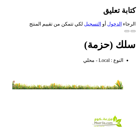
كتابة تعليق
الرجاء
الدخول
أو
التسجيل
لكي تتمكن من تقييم المنتج
سلك (حزمة)
النوع : Local - محلي