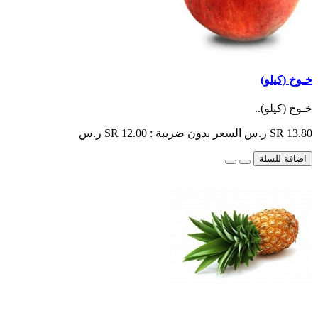
خـوخ (كيلو)
خـوخ (كيلو)..
SR 13.80 ر.س
السعر بدون ضريبة : SR 12.00 ر.س
اضافة للسلة