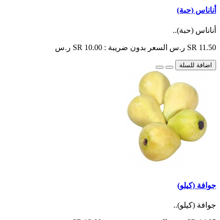
أناناس (حبة)
أناناس (حبة)..
SR 11.50 ر.س
السعر بدون ضريبة : SR 10.00 ر.س
اضافة للسلة
جوافة (كيلو)
جوافة (كيلو)..