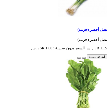
بصل أخضر (حزمة)
بصل أخضر (حزمة)..
SR 1.15 ر.س
السعر بدون ضريبة : SR 1.00 ر.س
اضافة للسلة