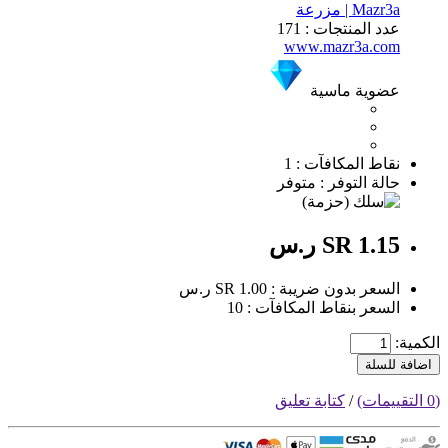
Mazr3a | مزرعة
عدد المنتجات : 171
www.mazr3a.com
عضوية ماسية
نقاط المكافآت : 1
حالة التوفر : متوفر
SR 1.15 ر.س
السعر بدون ضريبة : SR 1.00 ر.س
السعر بنقاط المكافآت : 10
الكمية:
اضافة للسلة
(0 التقييمات)
/
كتابة تعليق