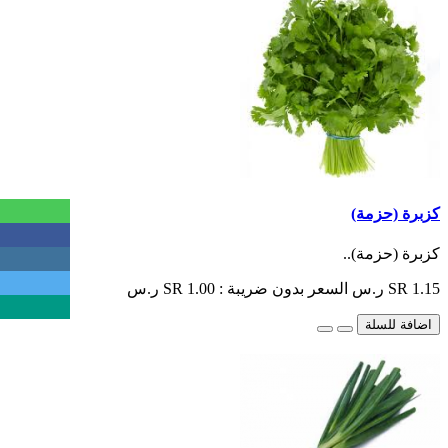
كزبرة (حزمة)
كزبرة (حزمة)..
SR 1.15 ر.س
السعر بدون ضريبة : SR 1.00 ر.س
اضافة للسلة