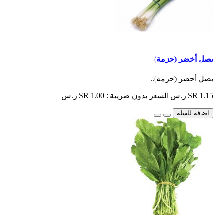
بصل أخضر (حزمة)
بصل أخضر (حزمة)..
SR 1.15 ر.س
السعر بدون ضريبة : SR 1.00 ر.س
اضافة للسلة