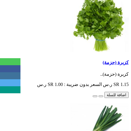
كزبرة (حزمة)
كزبرة (حزمة)..
SR 1.15 ر.س
السعر بدون ضريبة : SR 1.00 ر.س
اضافة للسلة