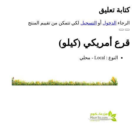
كتابة تعليق
الرجاء
الدخول
أو
التسجيل
لكي تتمكن من تقييم المنتج
قرع أمريكي (كيلو)
النوع : Local - محلي