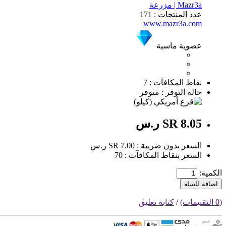
Mazr3a | مزرعة
عدد المنتجات : 171
www.mazr3a.com
عضوية ماسية
نقاط المكافآت : 7
حالة التوفر : متوفر
SR 8.05 ر.س
السعر بدون ضريبة : SR 7.00 ر.س
السعر بنقاط المكافآت : 70
الكمية:
اضافة للسلة
(0 التقييمات)
/
كتابة تعليق