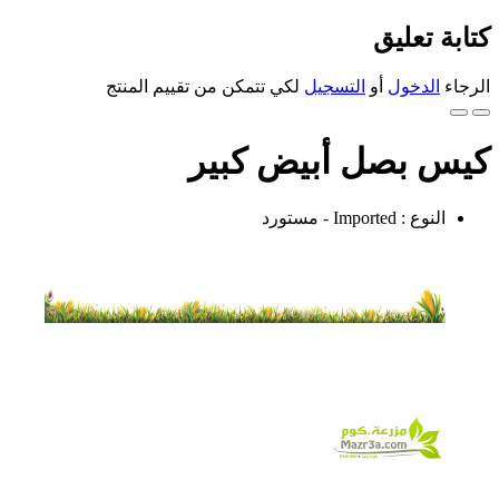
كتابة تعليق
الرجاء
الدخول
أو
التسجيل
لكي تتمكن من تقييم المنتج
كيس بصل أبيض كبير
النوع : Imported - مستورد