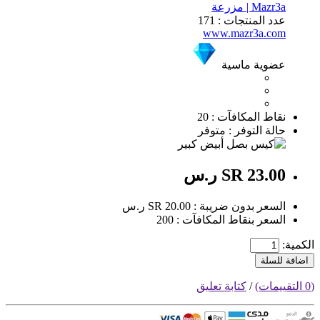
Mazr3a | مزرعة
عدد المنتجات : 171
www.mazr3a.com
عضوية ماسية
نقاط المكافآت : 20
حالة التوفر : متوفر
SR 23.00 ر.س
السعر بدون ضريبة : SR 20.00 ر.س
السعر بنقاط المكافآت : 200
الكمية:
اضافة للسلة
(0 التقييمات)
/
كتابة تعليق