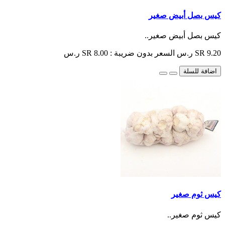
كيس بصل أبيض صغير
كيس بصل أبيض صغير..
SR 9.20 ر.س
السعر بدون ضريبة : SR 8.00 ر.س
اضافة للسلة
كيس ثوم صغير
كيس ثوم صغير..