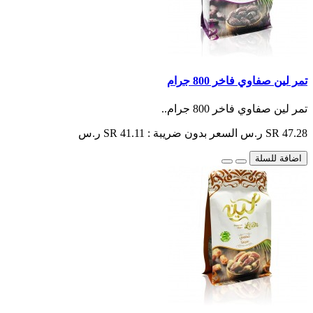
تمر لين صفاوي فاخر 800 جرام
تمر لين صفاوي فاخر 800 جرام..
SR 47.28 ر.س
السعر بدون ضريبة : SR 41.11 ر.س
اضافة للسلة