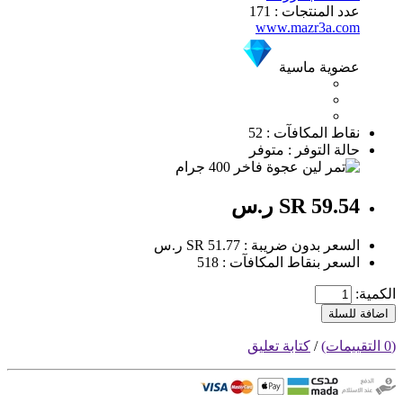
عدد المنتجات : 171
www.mazr3a.com
عضوية ماسية
نقاط المكافآت : 52
حالة التوفر : متوفر
SR 59.54 ر.س
السعر بدون ضريبة : SR 51.77 ر.س
السعر بنقاط المكافآت : 518
الكمية:
اضافة للسلة
(0 التقييمات)
/
كتابة تعليق