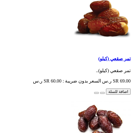
تمر صقعي (كيلو)
تمر صقعي (كيلو)..
SR 69.00 ر.س
السعر بدون ضريبة : SR 60.00 ر.س
اضافة للسلة