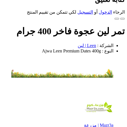
الرجاء
الدخول
أو
التسجيل
لكي تتمكن من تقييم المنتج
تمر لين عجوة فاخر 400 جرام
الشركة :
Leen | لين
النوع : Ajwa Leen Premium Dates 400g
Mazr3a | مزرعة