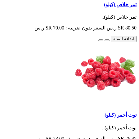
تمر خلاص (كيلو)
تمر خلاص (كيلو)..
SR 80.50 ر.س
السعر بدون ضريبة : SR 70.00 ر.س
اضافة للسلة
توت أحمر (كيلو)
توت أحمر (كيلو)..
SR 26.45 ر.س
السعر بدون ضريبة : SR 23.00 ر.س