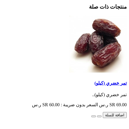
منتجات ذات صلة
تمر خضري (كيلو)
تمر خضري (كيلو)..
SR 69.00 ر.س
السعر بدون ضريبة : SR 60.00 ر.س
اضافة للسلة