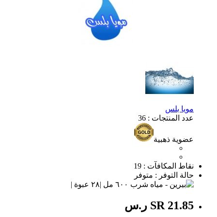
مويا بلس
عدد المنتجات : 36
عضوية ذهبية
نقاط المكافآت : 19
حالة التوفر : متوفر
SR 21.85 ر.س