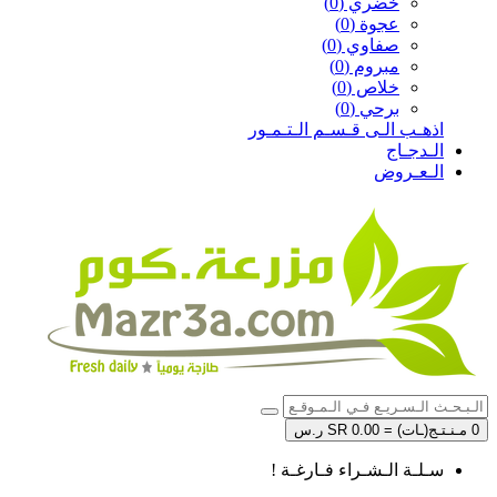
خضري (0)
عجوة (0)
صفاوي (0)
مبروم (0)
خلاص (0)
برحي (0)
اذهـب الـى قـسـم الـتـمـور
الـدجـاج
الـعـروض
0 مـنـتـج(ـات) = SR 0.00 ر.س
سـلـة الـشـراء فـارغـة !