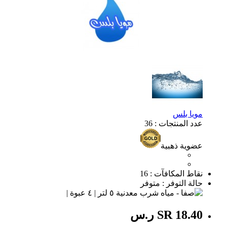
مويا بلس
عدد المنتجات : 36
عضوية ذهبية
نقاط المكافآت : 16
حالة التوفر : متوفر
SR 18.40 ر.س