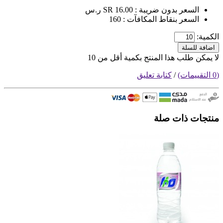
السعر بدون ضريبة : SR 16.00 ر.س
السعر بنقاط المكافآت : 160
الكمية:
اضافة للسلة
لا يمكن طلب هذا المنتج بكمية أقل من 10
(0 التقييمات)
/
كتابة تعليق
منتجات ذات صلة