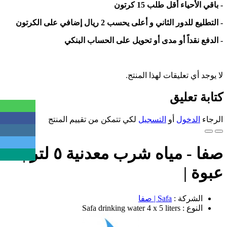
- باقي الأحياء أقل طلب 15 كرتون
- التطليع للدور الثاني و أعلى يحسب 2 ريال إضافي على الكرتون
- الدفع نقداً أو مدى أو تحويل على الحساب البنكي
لا يوجد أي تعليقات لهذا المنتج.
كتابة تعليق
الرجاء
الدخول
أو
التسجيل
لكي تتمكن من تقييم المنتج
صفا - مياه شرب معدنية ٥ لتر | ٤
عبوة |
الشركة :
Safa | صفا
النوع : Safa drinking water 4 x 5 liters