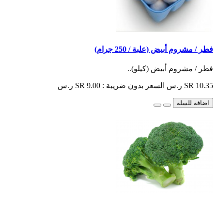
فطر / مشروم أبيض (علبة / 250 جرام)
فطر / مشروم أبيض (كيلو)..
SR 10.35 ر.س
السعر بدون ضريبة : SR 9.00 ر.س
اضافة للسلة