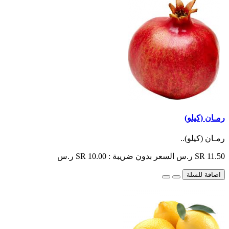
رمـان (كيلو)
رمـان (كيلو)..
SR 11.50 ر.س
السعر بدون ضريبة : SR 10.00 ر.س
اضافة للسلة