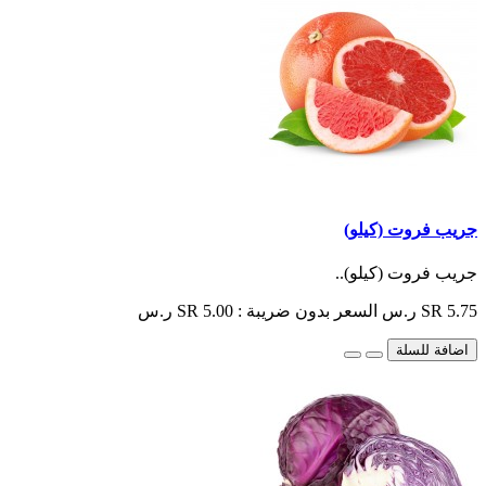
جريب فروت (كيلو)
جريب فروت (كيلو)..
SR 5.75 ر.س
السعر بدون ضريبة : SR 5.00 ر.س
اضافة للسلة