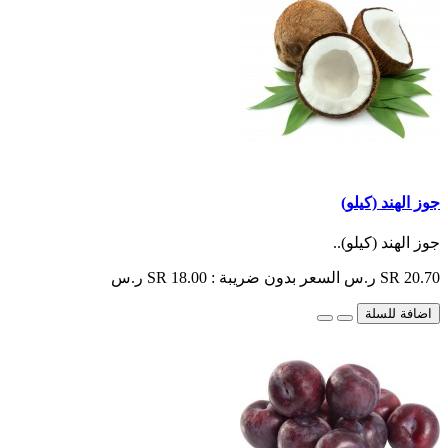
جوز الهند (كيلو)
جوز الهند (كيلو)..
SR 20.70 ر.س
السعر بدون ضريبة : SR 18.00 ر.س
اضافة للسلة