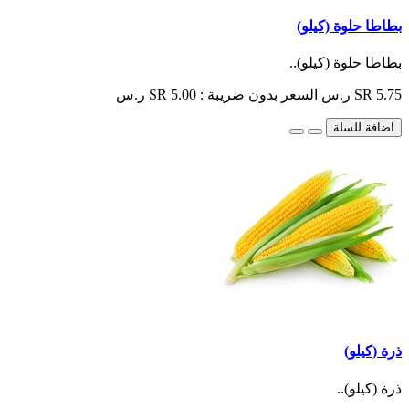
بطاطا حلوة (كيلو)
بطاطا حلوة (كيلو)..
SR 5.75 ر.س
السعر بدون ضريبة : SR 5.00 ر.س
اضافة للسلة
ذرة (كيلو)
ذرة (كيلو)..