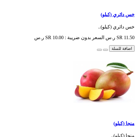
خس دائري (كيلو)
خس دائري (كيلو)..
SR 11.50 ر.س
السعر بدون ضريبة : SR 10.00 ر.س
اضافة للسلة
منجا (كيلو)
منجا (كيلو)..