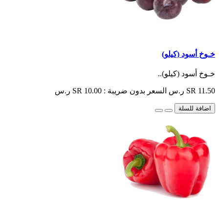
خـوخ أسود (كيلو)
خـوخ أسود (كيلو)..
SR 11.50 ر.س
السعر بدون ضريبة : SR 10.00 ر.س
اضافة للسلة