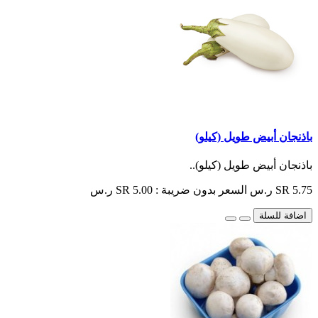
باذنجان أبيض طويل (كيلو)
باذنجان أبيض طويل (كيلو)..
SR 5.75 ر.س
السعر بدون ضريبة : SR 5.00 ر.س
اضافة للسلة