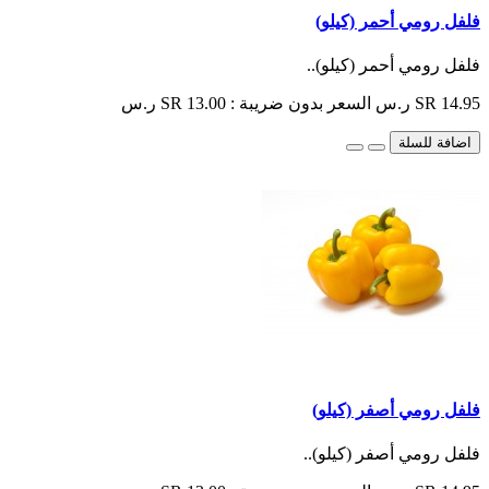
فلفل رومي أحمر (كيلو)
فلفل رومي أحمر (كيلو)..
SR 14.95 ر.س
السعر بدون ضريبة : SR 13.00 ر.س
اضافة للسلة
فلفل رومي أصفر (كيلو)
فلفل رومي أصفر (كيلو)..