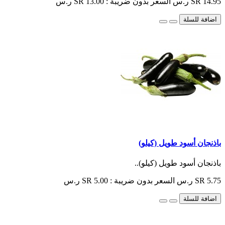
SR 14.95 ر.س
السعر بدون ضريبة : SR 13.00 ر.س
اضافة للسلة
باذنجان أسود طويل (كيلو)
باذنجان أسود طويل (كيلو)..
SR 5.75 ر.س
السعر بدون ضريبة : SR 5.00 ر.س
اضافة للسلة