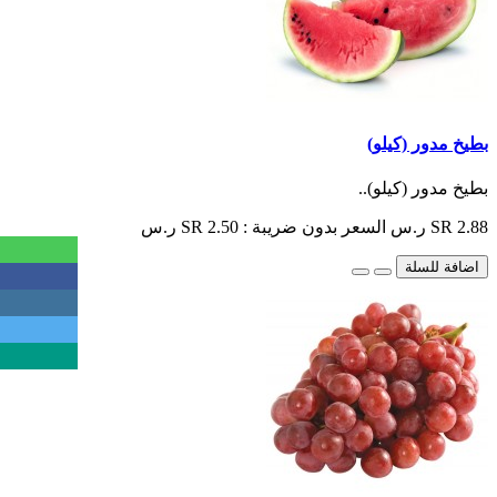
بطيخ مدور (كيلو)
بطيخ مدور (كيلو)..
SR 2.88 ر.س
السعر بدون ضريبة : SR 2.50 ر.س
اضافة للسلة