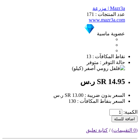
Mazr3a | مزرعة
عدد المنتجات : 171
www.mazr3a.com
عضوية ماسية
نقاط المكافآت : 13
حالة التوفر : متوفر
SR 14.95 ر.س
السعر بدون ضريبة : SR 13.00 ر.س
السعر بنقاط المكافآت : 130
الكمية:
اضافة للسلة
(0 التقييمات)
/
كتابة تعليق