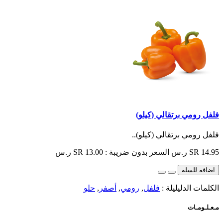
فلفل رومي برتقالي (كيلو)
فلفل رومي برتقالي (كيلو)..
SR 14.95 ر.س
السعر بدون ضريبة : SR 13.00 ر.س
اضافة للسلة
الكلمات الدليليلة :
فلفل
,
رومي
,
أصفر
,
حلو
مـعـلـومـات