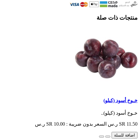
منتجات ذات صلة
خـوخ أسود (كيلو)
خـوخ أسود (كيلو)..
SR 11.50 ر.س
السعر بدون ضريبة : SR 10.00 ر.س
اضافة للسلة