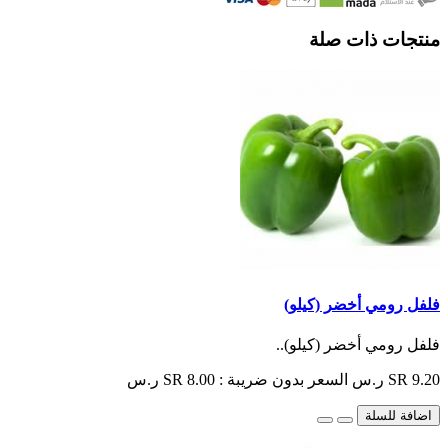
منتجات ذات صلة
فلفل رومي أخضر (كيلو)
فلفل رومي أخضر (كيلو)..
SR 9.20 ر.س
السعر بدون ضريبة : SR 8.00 ر.س
اضافة للسلة