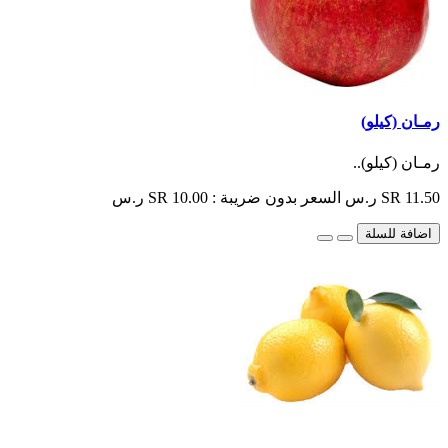
رمـان (كيلو)
رمـان (كيلو)..
SR 11.50 ر.س
السعر بدون ضريبة : SR 10.00 ر.س
اضافة للسلة