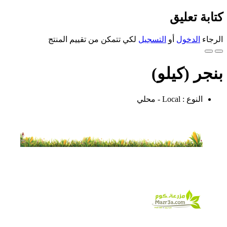
كتابة تعليق
الرجاء
الدخول
أو
التسجيل
لكي تتمكن من تقييم المنتج
بنجر (كيلو)
النوع : Local - محلي