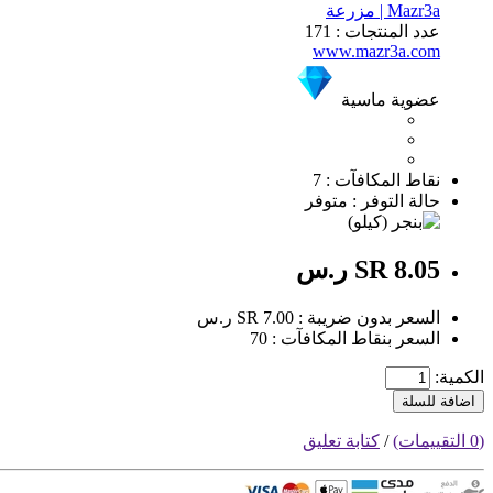
Mazr3a | مزرعة
عدد المنتجات : 171
www.mazr3a.com
عضوية ماسية
نقاط المكافآت : 7
حالة التوفر : متوفر
SR 8.05 ر.س
السعر بدون ضريبة : SR 7.00 ر.س
السعر بنقاط المكافآت : 70
الكمية:
اضافة للسلة
(0 التقييمات)
/
كتابة تعليق