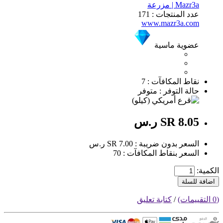
Mazr3a | مزرعة
عدد المنتجات : 171
www.mazr3a.com
عضوية ماسية
نقاط المكافآت : 7
حالة التوفر : متوفر
SR 8.05 ر.س
السعر بدون ضريبة : SR 7.00 ر.س
السعر بنقاط المكافآت : 70
الكمية:
اضافة للسلة
(0 التقييمات)
/
كتابة تعليق