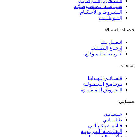
الـشـحـن والـتـوصـيـل
سـيـاسـة الـخـصـوصـيّـة
الـشـروط و الأحـكـام
الـتـوظـيـف
خـدمـات الـعـمـلاء
اتـصـل بـنـا
إرجـاع الـطـلـب
خـريـطـة الـمـوقـع
إضـافـات
قـسـائـم الـهـدايـا
بـرنـامـج الـعـمـولـة
الـعـروض الـمـمـيـزة
حـسـابـي
حـسـابـي
طـلـبـاتـي
قـائـمـة رغـبـاتـي
الـقـائـمـة الـبـريـديـة