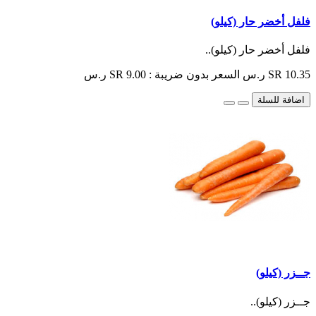
فلفل أخضر حار (كيلو)
فلفل أخضر حار (كيلو)..
SR 10.35 ر.س
السعر بدون ضريبة : SR 9.00 ر.س
اضافة للسلة
جــزر (كيلو)
جــزر (كيلو)..