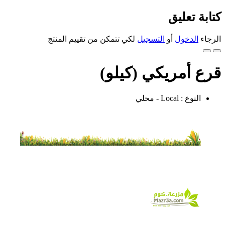
كتابة تعليق
الرجاء
الدخول
أو
التسجيل
لكي تتمكن من تقييم المنتج
قرع أمريكي (كيلو)
النوع : Local - محلي