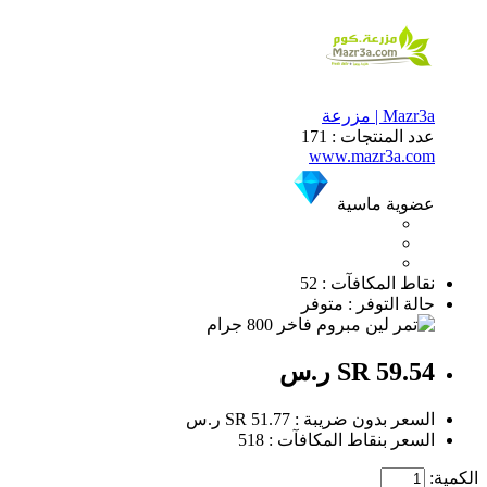
Mazr3a | مزرعة
عدد المنتجات : 171
www.mazr3a.com
عضوية ماسية
نقاط المكافآت : 52
حالة التوفر : متوفر
SR 59.54 ر.س
السعر بدون ضريبة : SR 51.77 ر.س
السعر بنقاط المكافآت : 518
الكمية: