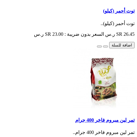
توت أحمر (كيلو)
توت أحمر (كيلو)..
SR 26.45 ر.س
السعر بدون ضريبة : SR 23.00 ر.س
اضافة للسلة
تمر لين مبروم فاخر 400 جرام
تمر لين مبروم فاخر 400 جرام..