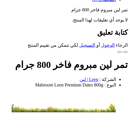
تمر لين مبروم فاخر 800 جرام
لا يوجد أي تعليقات لهذا المنتج.
كتابة تعليق
الرجاء
الدخول
أو
التسجيل
لكي تتمكن من تقييم المنتج
تمر لين مبروم فاخر 800 جرام
الشركة :
Leen | لين
النوع : Mabroom Leen Premium Dates 800g