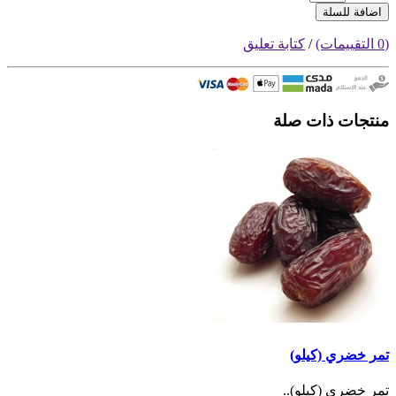
اضافة للسلة
(0 التقييمات)
/
كتابة تعليق
منتجات ذات صلة
تمر خضري (كيلو)
تمر خضري (كيلو)..