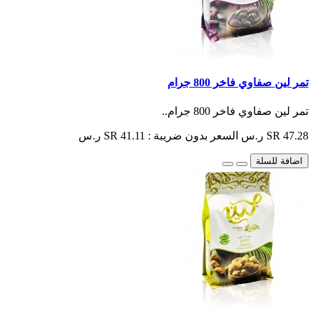
تمر لين صفاوي فاخر 800 جرام
تمر لين صفاوي فاخر 800 جرام..
SR 47.28 ر.س
السعر بدون ضريبة : SR 41.11 ر.س
اضافة للسلة