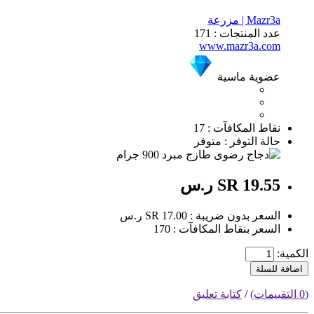
Mazr3a | مزرعة
عدد المنتجات : 171
www.mazr3a.com
عضوية ماسية
نقاط المكافآت : 17
حالة التوفر : متوفر
SR 19.55 ر.س
السعر بدون ضريبة : SR 17.00 ر.س
السعر بنقاط المكافآت : 170
الكمية:
اضافة للسلة
(0 التقييمات)
/
كتابة تعليق