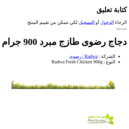
كتابة تعليق
الرجاء
الدخول
أو
التسجيل
لكي تتمكن من تقييم المنتج
دجاج رضوى طازج مبرد 900 جرام
الشركة :
Radwa | رضوى
النوع : Radwa Fresh Chicken 900g