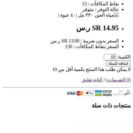
نقاط المكافآت : 13
حالة التوفر : متوفر
SR 14.95 ر.س
السعر بدون ضريبة : SR 13.00 ر.س
السعر بنقاط المكافآت : 130
الكمية:
اضافة للسلة
لا يمكن طلب هذا المنتج بكمية أقل من 10
(0 التقييمات)
/
كتابة تعليق
منتجات ذات صلة