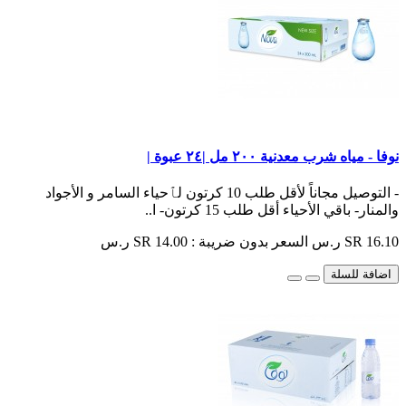
نوفا - مياه شرب معدنية ٢٠٠ مل |٢٤ عبوة |
- التوصيل مجاناً لأقل طلب 10 كرتون لٱحياء السامر و الأجواد
والمنار- باقي الأحياء أقل طلب 15 كرتون- ا..
SR 16.10 ر.س
السعر بدون ضريبة : SR 14.00 ر.س
اضافة للسلة