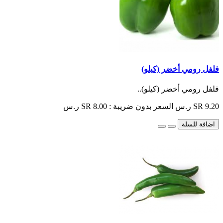
فلفل رومي أخضر (كيلو)
فلفل رومي أخضر (كيلو)..
SR 9.20 ر.س
السعر بدون ضريبة : SR 8.00 ر.س
اضافة للسلة