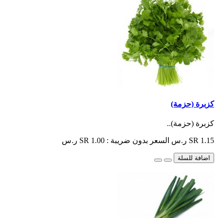
كزبرة (حزمة)
كزبرة (حزمة)..
SR 1.15 ر.س
السعر بدون ضريبة : SR 1.00 ر.س
اضافة للسلة