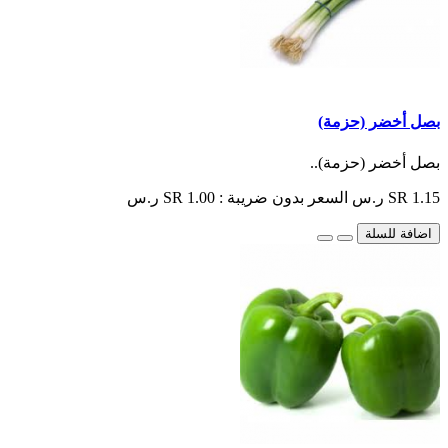
بصل أخضر (حزمة)
بصل أخضر (حزمة)..
SR 1.15 ر.س
السعر بدون ضريبة : SR 1.00 ر.س
اضافة للسلة