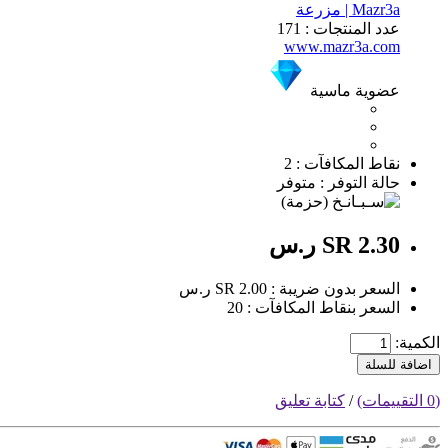
Mazr3a | مزرعة
عدد المنتجات : 171
www.mazr3a.com
عضوية ماسية
نقاط المكافآت : 2
حالة التوفر : متوفر
SR 2.30 ر.س
السعر بدون ضريبة : SR 2.00 ر.س
السعر بنقاط المكافآت : 20
الكمية:
اضافة للسلة
(0 التقييمات)
/
كتابة تعليق