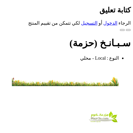
كتابة تعليق
الرجاء
الدخول
أو
التسجيل
لكي تتمكن من تقييم المنتج
سـبـانـخ (حزمة)
النوع : Local - محلي