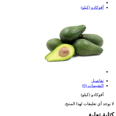
أفوكادو (كيلو)
تفاصيل
التقييمات (0)
أفوكادو (كيلو)
لا يوجد أي تعليقات لهذا المنتج.
كتابة تعليق