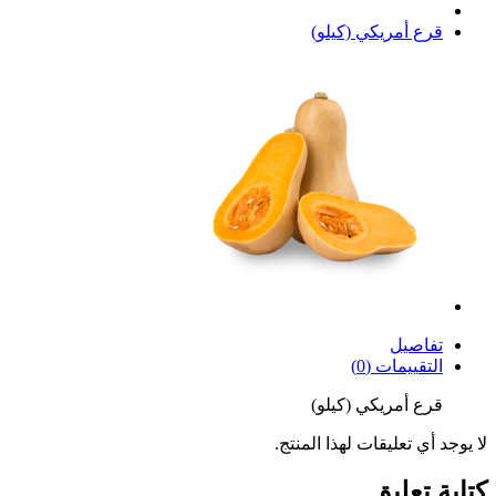
قرع أمريكي (كيلو)
تفاصيل
التقييمات (0)
قرع أمريكي (كيلو)
لا يوجد أي تعليقات لهذا المنتج.
كتابة تعليق