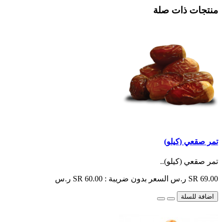
منتجات ذات صلة
تمر صقعي (كيلو)
تمر صقعي (كيلو)..
SR 69.00 ر.س
السعر بدون ضريبة : SR 60.00 ر.س
اضافة للسلة