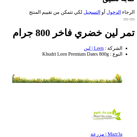
الرجاء
الدخول
أو
التسجيل
لكي تتمكن من تقييم المنتج
تمر لين خضري فاخر 800 جرام
الشركة :
Leen | لين
النوع : Khudri Leen Premium Dates 800g
Mazr3a | مزرعة