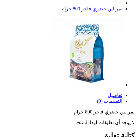
تمر لين خضري فاخر 800 جرام
تفاصيل
التقييمات (0)
تمر لين خضري فاخر 800 جرام
لا يوجد أي تعليقات لهذا المنتج.
كتابة تعليق