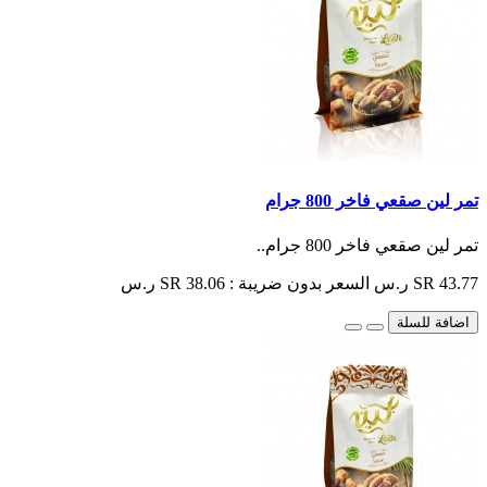
تمر لين صقعي فاخر 800 جرام
تمر لين صقعي فاخر 800 جرام..
SR 43.77 ر.س
السعر بدون ضريبة : SR 38.06 ر.س
اضافة للسلة