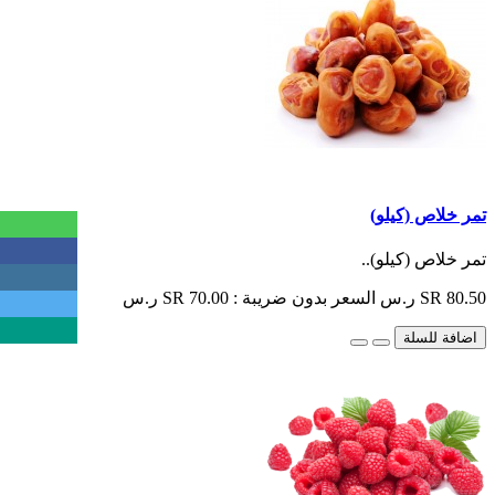
تمر خلاص (كيلو)
تمر خلاص (كيلو)..
SR 80.50 ر.س
السعر بدون ضريبة : SR 70.00 ر.س
اضافة للسلة