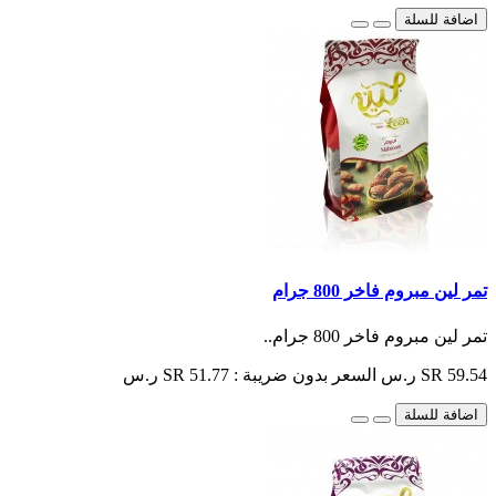
اضافة للسلة
تمر لين مبروم فاخر 800 جرام
تمر لين مبروم فاخر 800 جرام..
SR 59.54 ر.س
السعر بدون ضريبة : SR 51.77 ر.س
اضافة للسلة