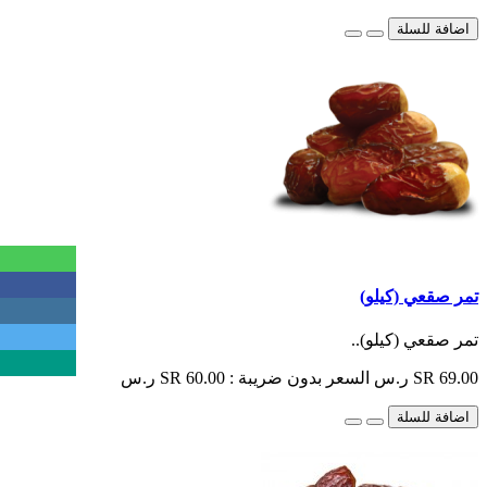
اضافة للسلة
تمر صقعي (كيلو)
تمر صقعي (كيلو)..
SR 69.00 ر.س
السعر بدون ضريبة : SR 60.00 ر.س
اضافة للسلة