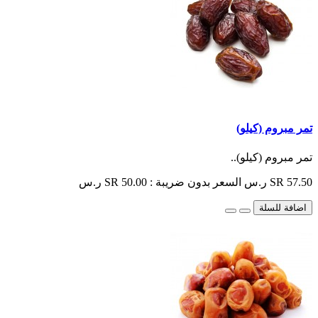
تمر مبروم (كيلو)
تمر مبروم (كيلو)..
SR 57.50 ر.س
السعر بدون ضريبة : SR 50.00 ر.س
اضافة للسلة