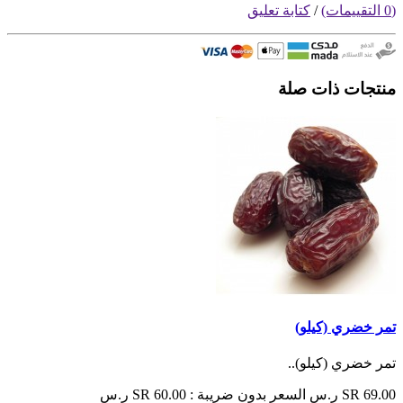
(0 التقييمات)
/
كتابة تعليق
منتجات ذات صلة
تمر خضري (كيلو)
تمر خضري (كيلو)..
SR 69.00 ر.س
السعر بدون ضريبة : SR 60.00 ر.س