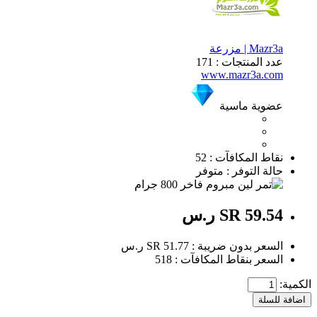
Mazr3a | مزرعة
عدد المنتجات : 171
www.mazr3a.com
عضوية ماسية
نقاط المكافآت : 52
حالة التوفر : متوفر
SR 59.54 ر.س
السعر بدون ضريبة : SR 51.77 ر.س
السعر بنقاط المكافآت : 518
الكمية:
اضافة للسلة