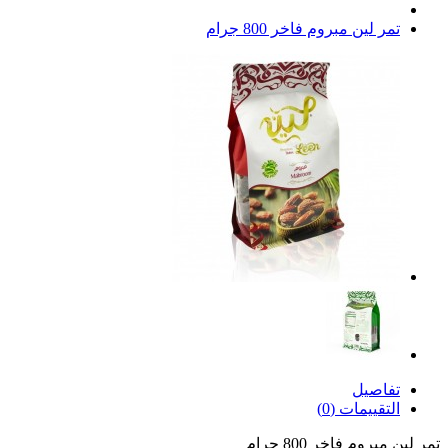
تمر لين مبروم فاخر 800 جرام
تفاصيل
التقييمات (0)
تمر لين مبروم فاخر 800 جرام