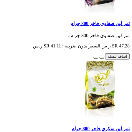
تمر لين صفاوي فاخر 800 جرام
تمر لين صفاوي فاخر 800 جرام..
SR 47.28 ر.س
السعر بدون ضريبة : SR 41.11 ر.س
اضافة للسلة
تمر لين سكري فاخر 800 جرام