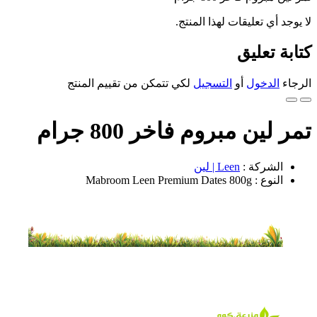
لا يوجد أي تعليقات لهذا المنتج.
كتابة تعليق
الرجاء
الدخول
أو
التسجيل
لكي تتمكن من تقييم المنتج
تمر لين مبروم فاخر 800 جرام
الشركة :
Leen | لين
النوع : Mabroom Leen Premium Dates 800g