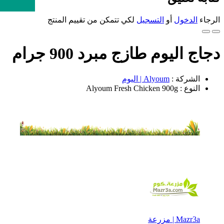
الرجاء
الدخول
أو
التسجيل
لكي تتمكن من تقييم المنتج
دجاج اليوم طازج مبرد 900 جرام
الشركة :
Alyoum | اليوم
النوع : Alyoum Fresh Chicken 900g
Mazr3a | مزرعة