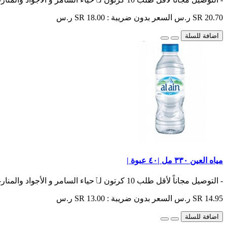
SR 20.70 ر.س
السعر بدون ضريبة : SR 18.00 ر.س
اضافة للسلة
مياه العين ٣٣٠ مل |٤٠ عبوة |
- التوصيل مجاناً لأقل طلب 10 كرتون لٱحياء السامر و الأجواد والمنار- باقي الأحياء أقل طلب 15 كرتون- ا..
SR 14.95 ر.س
السعر بدون ضريبة : SR 13.00 ر.س
اضافة للسلة