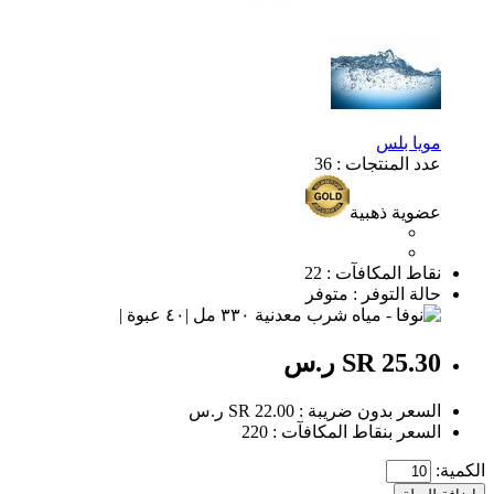
مويا بلس
عدد المنتجات : 36
عضوية ذهبية
نقاط المكافآت : 22
حالة التوفر : متوفر
SR 25.30 ر.س
السعر بدون ضريبة : SR 22.00 ر.س
السعر بنقاط المكافآت : 220
الكمية: