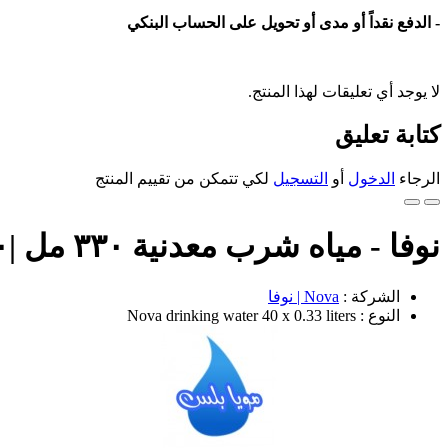
- الدفع نقداً أو مدى أو تحويل على الحساب البنكي
لا يوجد أي تعليقات لهذا المنتج.
كتابة تعليق
الرجاء
الدخول
أو
التسجيل
لكي تتمكن من تقييم المنتج
نوفا - مياه شرب معدنية ٣٣٠ مل |٤٠ عبوة |
الشركة :
Nova | نوفا
النوع : Nova drinking water 40 x 0.33 liters