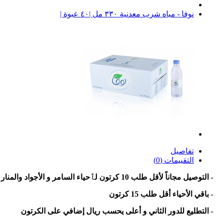
نوفا - مياه شرب معدنية ٣٣٠ مل |٤٠ عبوة |
تفاصيل
التقييمات (0)
- التوصيل مجاناً لأقل طلب 10 كرتون لٱحياء السامر و الأجواد والمنار
- باقي الأحياء أقل طلب 15 كرتون
- التطليع للدور الثاني و أعلى يحسب ريال إضافي على الكرتون