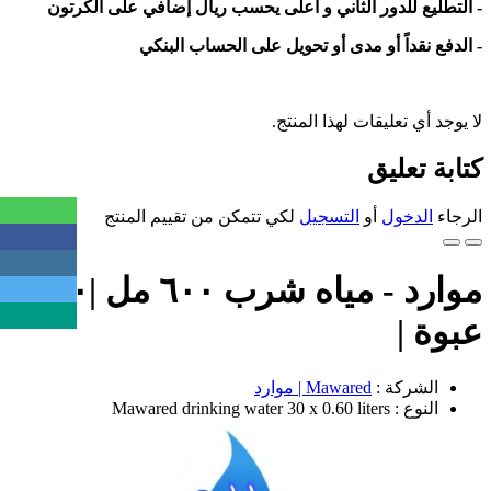
- التطليع للدور الثاني و أعلى يحسب ريال إضافي على الكرتون
- الدفع نقداً أو مدى أو تحويل على الحساب البنكي
لا يوجد أي تعليقات لهذا المنتج.
كتابة تعليق
الرجاء
الدخول
أو
التسجيل
لكي تتمكن من تقييم المنتج
موارد - مياه شرب ٦٠٠ مل |٣٠
عبوة |
الشركة :
Mawared | موارد
النوع : Mawared drinking water 30 x 0.60 liters