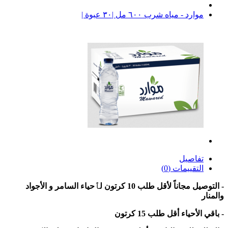
موارد - مياه شرب ٦٠٠ مل |٣٠ عبوة |
تفاصيل
التقييمات (0)
- التوصيل مجاناً لأقل طلب 10 كرتون لٱحياء السامر و الأجواد
والمنار
- باقي الأحياء أقل طلب 15 كرتون