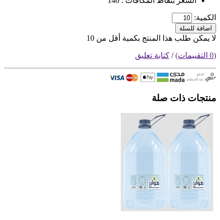
السعر بنقاط المكافآت : 140
الكمية:
اضافة للسلة
لا يمكن طلب هذا المنتج بكمية أقل من 10
(0 التقييمات)
/
كتابة تعليق
منتجات ذات صلة