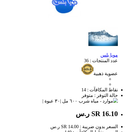
مويا بلس
عدد المنتجات : 36
عضوية ذهبية
نقاط المكافآت : 14
حالة التوفر : متوفر
SR 16.10 ر.س
السعر بدون ضريبة : SR 14.00 ر.س